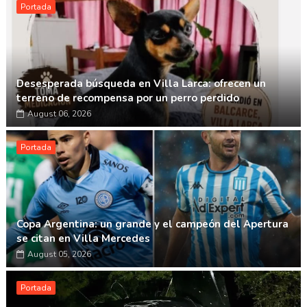
Portada
Desesperada búsqueda en Villa Larca: ofrecen un
terreno de recompensa por un perro perdido
August 06, 2026
Portada
Copa Argentina: un grande y el campeón del Apertura
se citan en Villa Mercedes
August 05, 2026
Portada