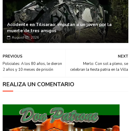
Accidente en Tilisarao: imputan a un joven por la
muerte de tres amigos
August 05, 2026
PREVIOUS
NEXT
Policiales: A los 80 años, le dieron
Merlo: Con sol a pleno, se
2 años y 10 meses de prisión
celebran la fiesta patria en la Villa
REALIZA UN COMENTARIO