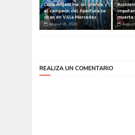
Copa Argentina: un grande y
Accident
el campeón del Apertura se
imputan
citan en Villa Mercedes
muerte 
August 05, 2026
August 
REALIZA UN COMENTARIO