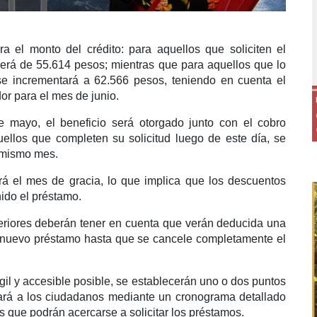
a el monto del crédito: para aquellos que soliciten el
será de 55.614 pesos; mientras que para aquellos que lo
se incrementará a 62.566 pesos, teniendo en cuenta el
r para el mes de junio.
e mayo, el beneficio será otorgado junto con el cobro
ellos que completen su solicitud luego de este día, se
l mismo mes.
á el mes de gracia, lo que implica que los descuentos
ido el préstamo.
eriores deberán tener en cuenta que verán deducida una
l nuevo préstamo hasta que se cancele completamente el
gil y accesible posible, se establecerán uno o dos puntos
mará a los ciudadanos mediante un cronograma detallado
os que podrán acercarse a solicitar los préstamos.