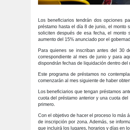
Los beneficiarios tendrán dos opciones par
préstamo hasta el día 8 de junio, el monto 
soliciten después de esa fecha, el monto 
aumento del 15% anunciado por el gobernado
Para quienes se inscriban antes del 30 d
correspondiente al mes de junio y para aqu
dispondrán fechas de liquidación dentro de
Este programa de préstamos no contemplar
comenzarán al mes siguiente de haber obten
Los beneficiarios que tengan préstamos ant
cuota del préstamo anterior y una cuota de
primero.
Con el objetivo de hacer el proceso lo más á
de inscripción por zona. Además, se infor
que incluirá los lugares, horarios y días en l