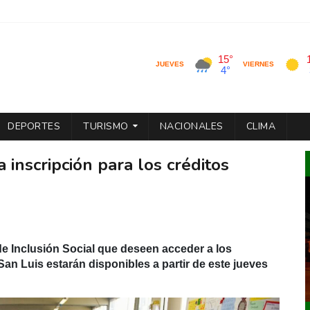
DEPORTES
TURISMO
NACIONALES
CLIMA
a inscripción para los créditos
de Inclusión Social que deseen acceder a los
n Luis estarán disponibles a partir de este jueves