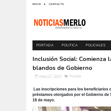
INICIO
CONTACTO
PORTADA
POLITICA
POLICIALES
Inclusión Social: Comienza l
blandos de Gobierno
mayo 17, 2023
Portada
Las inscripciones para los beneficiarios 
préstamos otorgados por el Gobierno de Sa
18 de mayo.