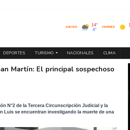
DEPORTES
TURISMO
NACIONALES
CLIMA
San Martín: El principal sospechoso
ón N°2 de la Tercera Circunscripción Judicial y la 
an Luis se encuentran investigando la muerte de una 