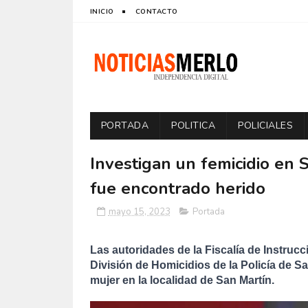
INICIO
CONTACTO
PORTADA
POLITICA
POLICIALES
Investigan un femicidio en 
fue encontrado herido
mayo 15, 2023
Portada
Las autoridades de la Fiscalía de Instrucci
División de Homicidios de la Policía de S
mujer en la localidad de San Martín.