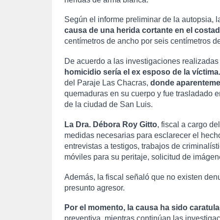
Según el informe preliminar de la autopsia, l
causa de una herida cortante en el costad
centímetros de ancho por seis centímetros de 
De acuerdo a las investigaciones realizadas
homicidio sería el ex esposo de la víctima
del Paraje Las Chacras, 
donde aparentement
quemaduras en su cuerpo y fue trasladado en 
de la ciudad de San Luis.
La Dra. Débora Roy Gitto
, fiscal a cargo d
medidas necesarias para esclarecer el hecho
entrevistas a testigos, trabajos de criminalíst
móviles para su peritaje, solicitud de imágen
Además, la fiscal señaló que no existen denun
presunto agresor.
Por el momento, la causa ha sido caratu
preventiva, mientras continúan las investigac