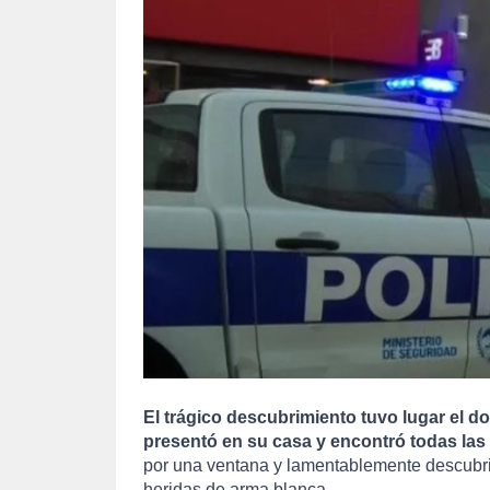
El trágico descubrimiento tuvo lugar el do
presentó en su casa y encontró todas las
por una ventana y lamentablemente descubrió 
heridas de arma blanca.