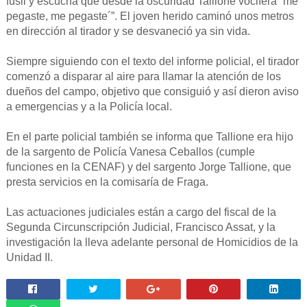
fusil y escucha que desde la oscuridad Tallione vocifera `me
pegaste, me pegaste´”. El joven herido caminó unos metros
en dirección al tirador y se desvaneció ya sin vida.
Siempre siguiendo con el texto del informe policial, el tirador
comenzó a disparar al aire para llamar la atención de los
dueños del campo, objetivo que consiguió y así dieron aviso
a emergencias y a la Policía local.
En el parte policial también se informa que Tallione era hijo
de la sargento de Policía Vanesa Ceballos (cumple
funciones en la CENAF) y del sargento Jorge Tallione, que
presta servicios en la comisaría de Fraga.
Las actuaciones judiciales están a cargo del fiscal de la
Segunda Circunscripción Judicial, Francisco Assat, y la
investigación la lleva adelante personal de Homicidios de la
Unidad II.