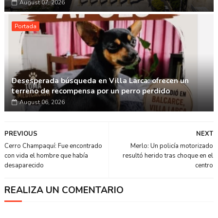
August 07, 2026
Portada
Desesperada búsqueda en Villa Larca: ofrecen un
terreno de recompensa por un perro perdido
August 06, 2026
PREVIOUS
NEXT
Cerro Champaquí: Fue encontrado
Merlo: Un policía motorizado
con vida el hombre que había
resultó herido tras choque en el
desaparecido
centro
REALIZA UN COMENTARIO