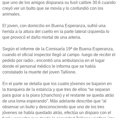
que uno de los amigos disparara su fusil calibre 30.6 cuando
creyó ver un bulto que se movía y lo confundió con los
animales.
El joven, con domicilio en Buena Esperanza, sufrió una
herida a la altura del cuello en la parte lateral izquierda lo
que provocó el daño mortal de una arteria.
Según el informe de la Comisaría 19ª de Buena Esperanza,
cuando el oficial inspector llegó al campo -luego de recibir el
pedido por radio-, encontró una ambulancia en el lugar
donde el personal médico le informa que se había
constatado la muerte del joven Tallione.
En el parte se detalla que los cuatro jóvenes se bajaron en
la tranquera de la estancia y que tres de ellos “se separan
para guiar a la piara (chanchos) y el restante se queda atrás
de una loma esperando”. Más adelante describe que “al
observar un bulto y desconociendo que uno de los tres
jóvenes se había quedado atrás, efectúa un disparo con el