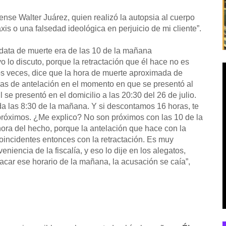
ense Walter Juárez, quien realizó la autopsia al cuerpo
xis o una falsedad ideológica en perjuicio de mi cliente”.
 data de muerte era de las 10 de la mañana
 lo discuto, porque la retractación que él hace no es
dos veces, dice que la hora de muerte aproximada de
as de antelación en el momento en que se presentó al
l se presentó en el domicilio a las 20:30 del 26 de julio.
da las 8:30 de la mañana. Y si descontamos 16 horas, te
próximos. ¿Me explico? No son próximos con las 10 de la
hora del hecho, porque la antelación que hace con la
oincidentes entonces con la retractación. Es muy
iencia de la fiscalía, y eso lo dije en los alegatos,
 sacar ese horario de la mañana, la acusación se caía”,