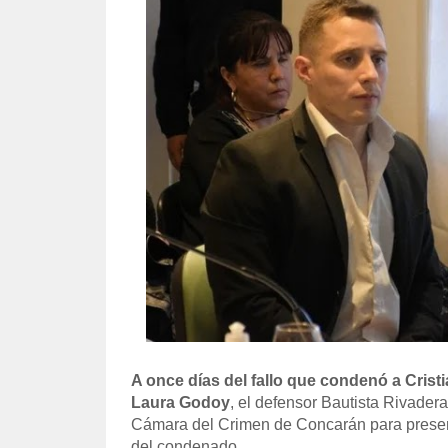
A once días del fallo que condenó a Cristi
Laura Godoy
, el defensor Bautista Rivader
Cámara del Crimen de Concarán para present
del condenado.