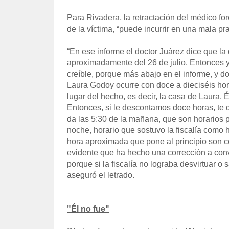
Para Rivadera, la retractación del médico for
de la víctima, “puede incurrir en una mala pra
“En ese informe el doctor Juárez dice que la
aproximadamente del 26 de julio. Entonces yo
creíble, porque más abajo en el informe, y 
Laura Godoy ocurre con doce a dieciséis hor
lugar del hecho, es decir, la casa de Laura. É
Entonces, si le descontamos doce horas, te 
da las 5:30 de la mañana, que son horarios 
noche, horario que sostuvo la fiscalía como 
hora aproximada que pone al principio son c
evidente que ha hecho una corrección a conven
porque si la fiscalía no lograba desvirtuar o
aseguró el letrado.
"Él no fue"