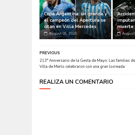
Copa Argentina: un grande y
Accident
el campeón del Apertura se
imputan
citan en Villa Mercedes
muerte 
August 05, 2026
August 
PREVIOUS
213° Aniversario de la Gesta de Mayo: Las familias de
Villa de Merlo celebraron con una gran locreada
REALIZA UN COMENTARIO