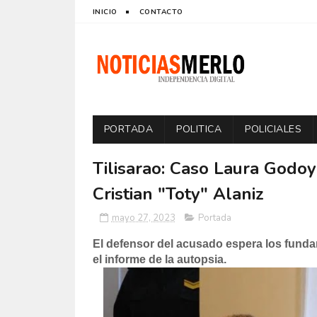
INICIO
CONTACTO
PORTADA
POLITICA
POLICIALES
Tilisarao: Caso Laura Godoy
Cristian "Toty" Alaniz
mayo 27, 2023
Portada
El defensor del acusado espera los funda
el informe de la autopsia.