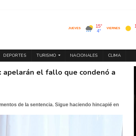
DEPORTES
TURISMO
NACIONALES
CLIMA
: apelarán el fallo que condenó a
mentos de la sentencia. Sigue haciendo hincapié en