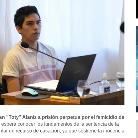
an “Toty” Alaniz a prisión perpetua por el femicidio de
a espera conocer los fundamentos de la sentencia de la
ar un recurso de casación, ya que sostiene la inocencia