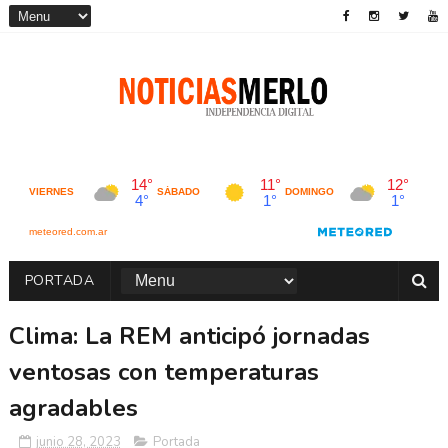
PORTADA
Clima: La REM anticipó jornadas
ventosas con temperaturas
agradables
junio 28, 2023
Portada