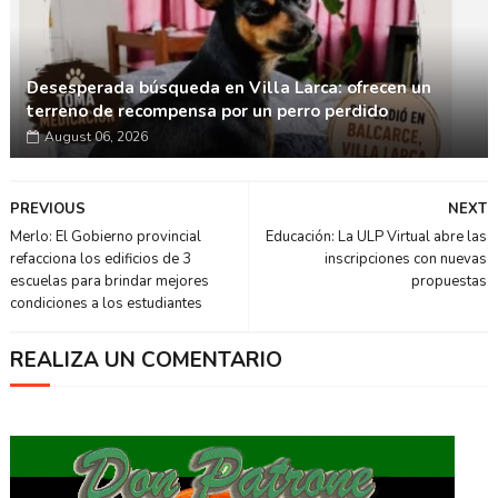
Desesperada búsqueda en Villa Larca: ofrecen un
terreno de recompensa por un perro perdido
August 06, 2026
PREVIOUS
NEXT
Merlo: El Gobierno provincial
Educación: La ULP Virtual abre las
refacciona los edificios de 3
inscripciones con nuevas
escuelas para brindar mejores
propuestas
condiciones a los estudiantes
REALIZA UN COMENTARIO