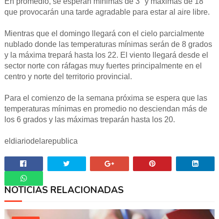
En promedio, se esperan mínimas de 3° y máximas de 18°
que provocarán una tarde agradable para estar al aire libre.
Mientras que el domingo llegará con el cielo parcialmente
nublado donde las temperaturas mínimas serán de 8 grados
y la máxima trepará hasta los 22. El viento llegará desde el
sector norte con ráfagas muy fuertes principalmente en el
centro y norte del territorio provincial.
Para el comienzo de la semana próxima se espera que las
temperaturas mínimas en promedio no desciendan más de
los 6 grados y las máximas treparán hasta los 20.
eldiariodelarepublica
NOTICIAS RELACIONADAS
Whatsapp