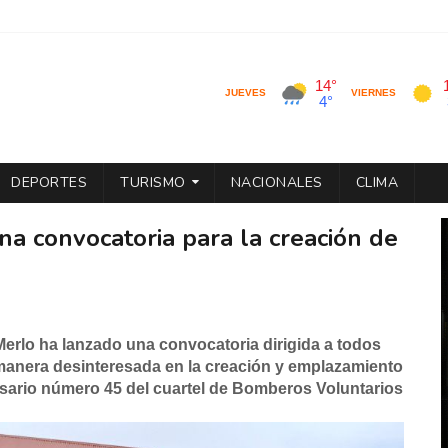
DEPORTES
TURISMO
NACIONALES
CLIMA
a convocatoria para la creación de
rlo ha lanzado una convocatoria dirigida a todos
 manera desinteresada en la creación y emplazamiento
rsario número 45 del cuartel de Bomberos Voluntarios