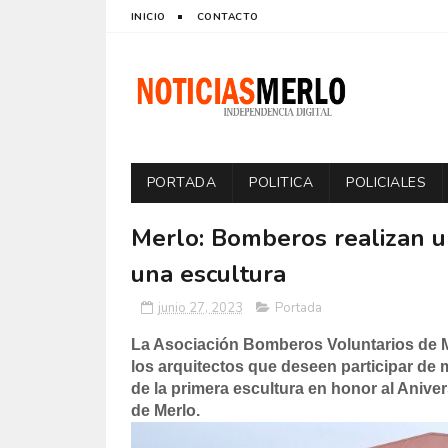
INICIO
CONTACTO
PORTADA
POLITICA
POLICIALES
Merlo: Bomberos realizan un
una escultura
junio 27, 2023
Portada
La Asociación Bomberos Voluntarios de Me
los arquitectos que deseen participar de
de la primera escultura en honor al Anive
de Merlo.