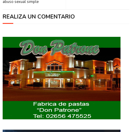
abuso sexual simple
REALIZA UN COMENTARIO