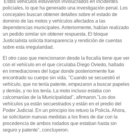
Estos vehículos estuvieron involucrados en incidentes
policiales, lo que ha generado una investigación penal. Los
concejales buscan obtener detalles sobre el estado de
dominio de las motos y vehículos afectados a las
dependencias municipales. Anteriormente, habían realizado
un pedido similar sin obtener respuesta. El bloque
Justicialista solicita transparencia y rendición de cuentas
sobre esta irregularidad.
El otro caso que mencionaron desde la fiscalía tiene que ver
con el vehículo en el que circulaba Diego Oviedo, hallado
en inmediaciones del lugar donde posteriormente fue
encontrado su cuerpo sin vida. "Cuando se secuestró el
vehículo, que no tenía patente, empezaron a buscar papeles
y demás, y no los tenía. La moto incluso estaba con
calcomanías de la Municipalidad", afirmaron."Los dos
vehículos ya están secuestrados y están en el predio del
Poder Judicial. En un principio los retuvo la Policía. Ahora,
se solicitaron nuevas medidas a los fines de dar con la
procedencia de ambos rodados que estaban hasta sin
seguro y patente", concluyeron.