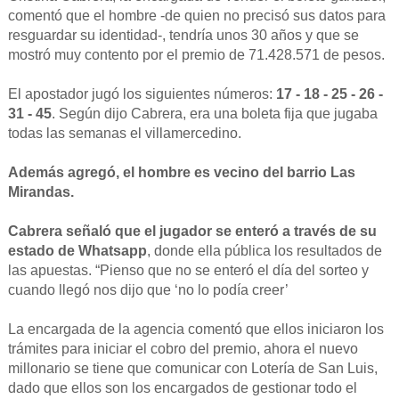
comentó que el hombre -de quien no precisó sus datos para
resguardar su identidad-, tendría unos 30 años y que se
mostró muy contento por el premio de 71.428.571 de pesos.
El apostador jugó los siguientes números:
17 - 18 - 25 - 26 -
31 - 45
. Según dijo Cabrera, era una boleta fija que jugaba
todas las semanas el villamercedino.
Además agregó, el hombre es vecino del barrio Las
Mirandas.
Cabrera señaló que el jugador se enteró a través de su
estado de Whatsapp
, donde ella pública los resultados de
las apuestas. “Pienso que no se enteró el día del sorteo y
cuando llegó nos dijo que ‘no lo podía creer’
La encargada de la agencia comentó que ellos iniciaron los
trámites para iniciar el cobro del premio, ahora el nuevo
millonario se tiene que comunicar con Lotería de San Luis,
dado que ellos son los encargados de gestionar todo el