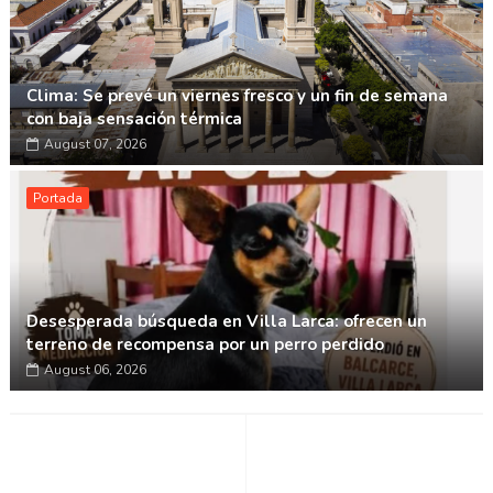
Clima: Se prevé un viernes fresco y un fin de semana
con baja sensación térmica
August 07, 2026
Portada
Desesperada búsqueda en Villa Larca: ofrecen un
terreno de recompensa por un perro perdido
August 06, 2026