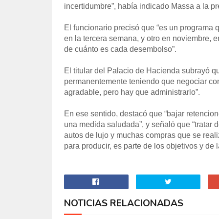
incertidumbre”, había indicado Massa a la pre
El funcionario precisó que “es un programa
en la tercera semana, y otro en noviembre, e
de cuánto es cada desembolso”.
El titular del Palacio de Hacienda subrayó qu
permanentemente teniendo que negociar con 
agradable, pero hay que administrarlo”.
En ese sentido, destacó que “bajar retencion
una medida saludada”, y señaló que “tratar d
autos de lujo y muchas compras que se reali
para producir, es parte de los objetivos y de 
NOTICIAS RELACIONADAS