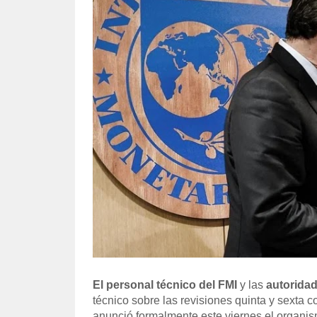
El personal técnico del FMI
y las
autoridad
técnico sobre las revisiones quinta y sexta
anunció formalmente este viernes el organis