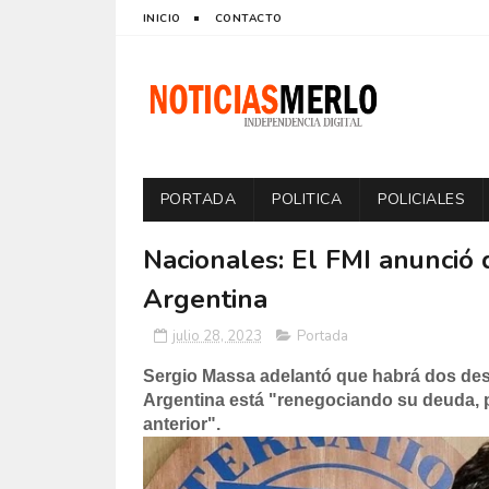
INICIO
CONTACTO
PORTADA
POLITICA
POLICIALES
Nacionales: El FMI anunció 
Argentina
julio 28, 2023
Portada
Sergio Massa adelantó que habrá dos des
Argentina está "renegociando su deuda, p
anterior".