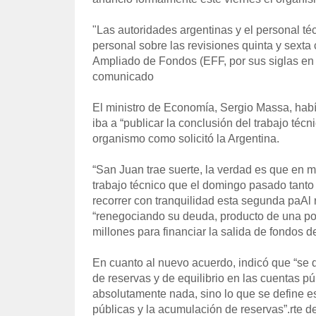
"Las autoridades argentinas y el personal té
personal sobre las revisiones quinta y sext
Ampliado de Fondos (EFF, por sus siglas en 
comunicado
El ministro de Economía, Sergio Massa, habí
iba a “publicar la conclusión del trabajo téc
organismo como solicitó la Argentina.
“San Juan trae suerte, la verdad es que en m
trabajo técnico que el domingo pasado tanto
recorrer con tranquilidad esta segunda paAl
“renegociando su deuda, producto de una pol
millones para financiar la salida de fondos 
En cuanto al nuevo acuerdo, indicó que “se 
de reservas y de equilibrio en las cuentas pú
absolutamente nada, sino lo que se define e
públicas y la acumulación de reservas”.rte d