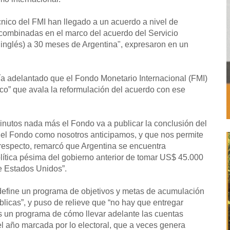
cnico del FMI han llegado a un acuerdo a nivel de
a combinadas en el marco del acuerdo del Servicio
inglés) a 30 meses de Argentina", expresaron en un
a adelantado que el Fondo Monetario Internacional (FMI)
nico” que avala la reformulación del acuerdo con ese
inutos nada más el Fondo va a publicar la conclusión del
 el Fondo como nosotros anticipamos, y que nos permite
 respecto, remarcó que Argentina se encuentra
ítica pésima del gobierno anterior de tomar US$ 45.000
de Estados Unidos”.
define un programa de objetivos y metas de acumulación
blicas”, y puso de relieve que “no hay que entregar
s un programa de cómo llevar adelante las cuentas
el año marcada por lo electoral, que a veces genera