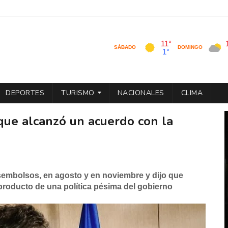
DEPORTES
TURISMO
NACIONALES
CLIMA
que alcanzó un acuerdo con la
embolsos, en agosto y en noviembre y dijo que
roducto de una política pésima del gobierno