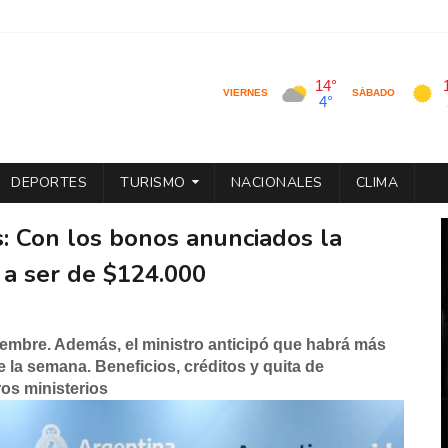
DEPORTES
TURISMO
NACIONALES
CLIMA
s: Con los bonos anunciados la
a ser de $124.000
embre. Además, el ministro anticipó que habrá más
e la semana. Beneficios, créditos y quita de
os ministerios