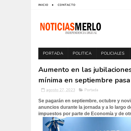
INICIO
CONTACTO
PORTADA
POLITICA
POLICIALES
Aumento en las jubilacione
mínima en septiembre pasa 
agosto 27, 2023
Portada
Se pagarán en septiembre, octubre y novi
anuncios durante la jornada y a lo largo d
impuestos por parte de Economía y de otr