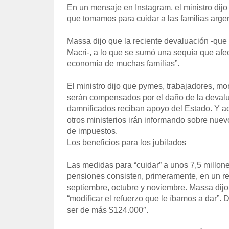
En un mensaje en Instagram, el ministro dijo
que tomamos para cuidar a las familias argen
Massa dijo que la reciente devaluación -que
Macri-, a lo que se sumó una sequía que afect
economía de muchas familias”.
El ministro dijo que pymes, trabajadores, mon
serán compensados por el daño de la devaluac
damnificados reciban apoyo del Estado. Y a
otros ministerios irán informando sobre nuevo
de impuestos.
Los beneficios para los jubilados
Las medidas para “cuidar” a unos 7,5 millon
pensiones consisten, primeramente, en un r
septiembre, octubre y noviembre. Massa dij
“modificar el refuerzo que le íbamos a dar”.
ser de más $124.000″.