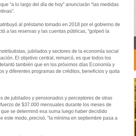
 que “a lo largo del día de hoy” anunciarán “las medidas
tinas”.
 atribuyó al préstamo tomado en 2018 por el gobierno de
ó a las reservas y las cuentas públicas, “golpeó la
otributistas, jubilados y sectores de la economía social
ión. El objetivo central, remarcó, es que todos los
delantó también que en los próximos días Economía y
s y diferentes programas de créditos, beneficios y quita
es de jubilados y pensionados y perceptores de otras
efuerzo de $37.000 mensuales durante los meses de
o que se determinó esa suma luego haber decidido
 De este modo, precisó, “la mínima en septiembre pasa a