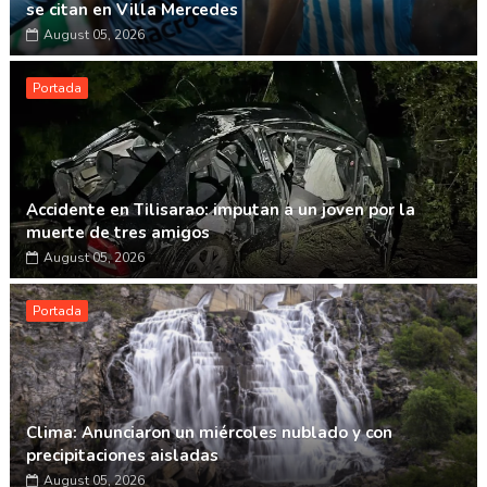
se citan en Villa Mercedes
August 05, 2026
Portada
Accidente en Tilisarao: imputan a un joven por la
muerte de tres amigos
August 05, 2026
Portada
Clima: Anunciaron un miércoles nublado y con
precipitaciones aisladas
August 05, 2026