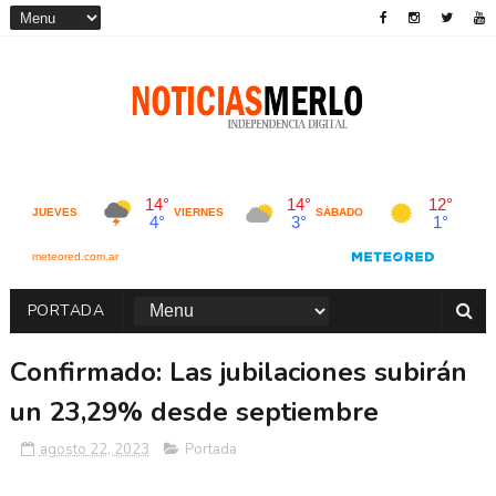
PORTADA
Confirmado: Las jubilaciones subirán
un 23,29% desde septiembre
agosto 22, 2023
Portada