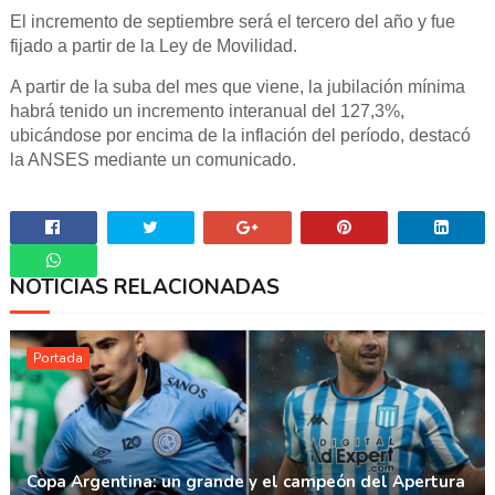
El incremento de septiembre será el tercero del año y fue
fijado a partir de la Ley de Movilidad.
A partir de la suba del mes que viene, la jubilación mínima
habrá tenido un incremento interanual del 127,3%,
ubicándose por encima de la inflación del período, destacó
la ANSES mediante un comunicado.
NOTICIAS RELACIONADAS
Whatsapp
Portada
Copa Argentina: un grande y el campeón del Apertura