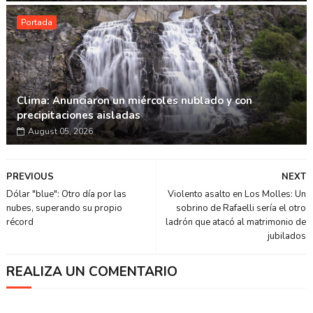
Portada
Clima: Anunciaron un miércoles nublado y con
precipitaciones aisladas
August 05, 2026
PREVIOUS
NEXT
Dólar "blue": Otro día por las
Violento asalto en Los Molles: Un
nubes, superando su propio
sobrino de Rafaelli sería el otro
récord
ladrón que atacó al matrimonio de
jubilados
REALIZA UN COMENTARIO