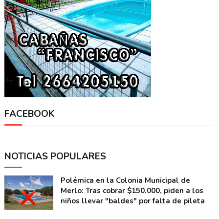
FACEBOOK
NOTICIAS POPULARES
Polémica en la Colonia Municipal de
Merlo: Tras cobrar $150.000, piden a los
niños llevar "baldes" por falta de pileta