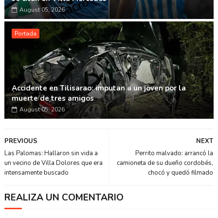
August 05, 2026
Portada
Accidente en Tilisarao: imputan a un joven por la
muerte de tres amigos
August 05, 2026
PREVIOUS
NEXT
Las Palomas: Hallaron sin vida a
Perrito malvado: arrancó la
un vecino de Villa Dolores que era
camioneta de su dueño cordobés,
intensamente buscado
chocó y quedó filmado
REALIZA UN COMENTARIO