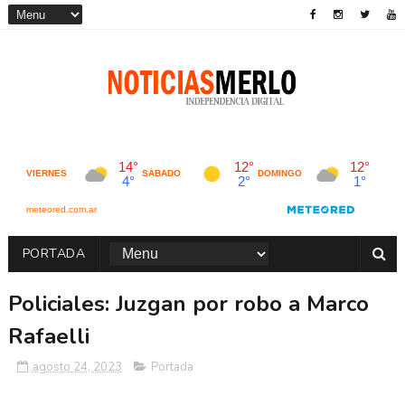
PORTADA
Policiales: Juzgan por robo a Marco
Rafaelli
agosto 24, 2023
Portada