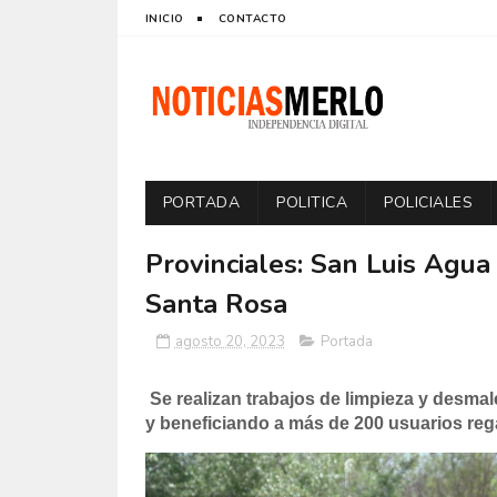
INICIO
CONTACTO
PORTADA
POLITICA
POLICIALES
Provinciales: San Luis Agua
Santa Rosa
agosto 20, 2023
Portada
Se realizan trabajos de limpieza y desma
y beneficiando a más de 200 usuarios reg