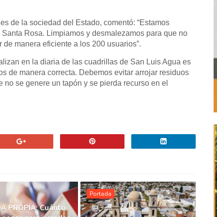
s de la sociedad del Estado, comentó: “Estamos
 – Santa Rosa. Limpiamos y desmalezamos para que no
r de manera eficiente a los 200 usuarios”.
alizan en la diaria de las cuadrillas de San Luis Agua es
rios de manera correcta. Debemos evitar arrojar residuos
e no se genere un tapón y se pierda recurso en el
Portada
A PROPIA: Cuánto