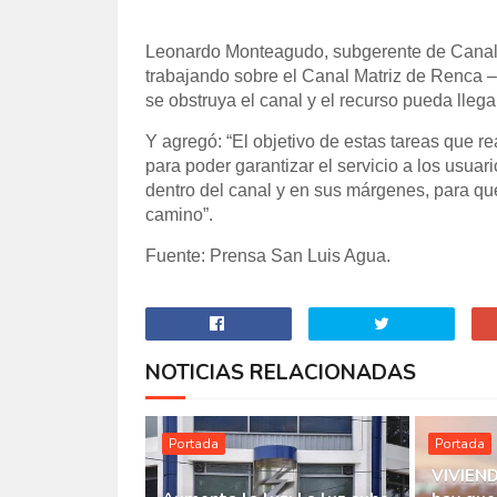
Leonardo Monteagudo, subgerente de Canale
trabajando sobre el Canal Matriz de Renca
se obstruya el canal y el recurso pueda llega
Y agregó: “El objetivo de estas tareas que re
para poder garantizar el servicio a los usua
dentro del canal y en sus márgenes, para qu
camino”.
Fuente:
Prensa San Luis Agua.
NOTICIAS RELACIONADAS
Portada
Portada
VIVIEND