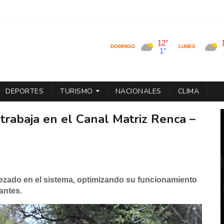
DEPORTES
TURISMO
NACIONALES
CLIMA
 trabaja en el Canal Matriz Renca –
lezado en el sistema, optimizando su funcionamiento
antes.