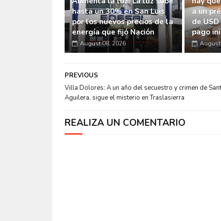
Aumenta la luz: La luz sube
hay que
hasta un 30% en San Luis
a un pr
por los nuevos precios de la
de USD 
energía que fijó Nación
pago ini
August 08, 2026
August 
PREVIOUS
Villa Dolores: A un año del secuestro y crimen de San
Aguilera, sigue el misterio en Traslasierra
REALIZA UN COMENTARIO