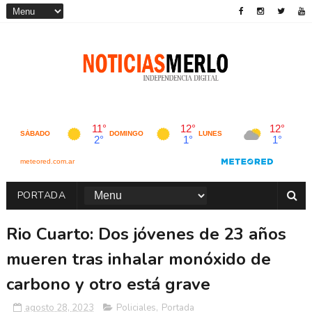
PORTADA
Rio Cuarto: Dos jóvenes de 23 años
mueren tras inhalar monóxido de
carbono y otro está grave
agosto 28, 2023
Policiales
,
Portada