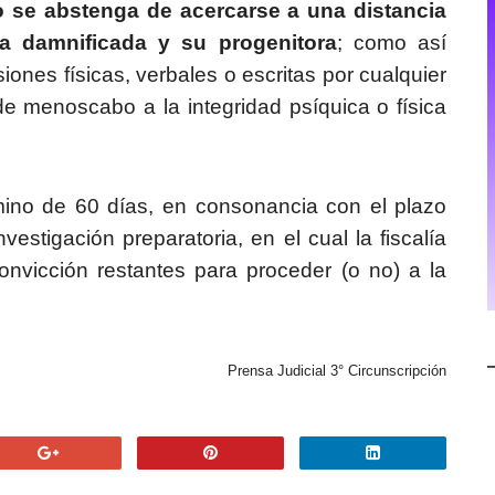
o se abstenga de acercarse a una distancia
a damnificada y su progenitora
; como así
iones físicas, verbales o escritas por cualquier
de menoscabo a la integridad psíquica o física
mino de 60 días, en consonancia con el plazo
nvestigación preparatoria, en el cual la fiscalía
nvicción restantes para proceder (o no) a la
Prensa Judicial 3° Circunscripción