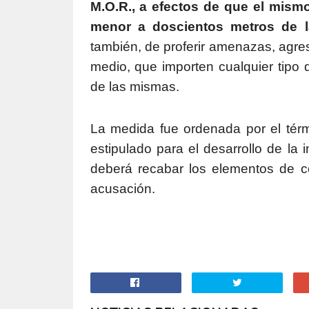
M.O.R., a efectos de que el mism
menor a doscientos metros de l
también, de proferir amenazas, agres
medio, que importen cualquier tipo 
de las mismas.
La medida fue ordenada por el tér
estipulado para el desarrollo de la i
deberá recabar los elementos de co
acusación.