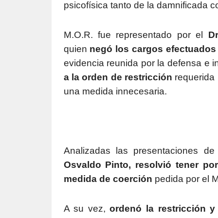
psicofísica tanto de la damnificada 
M.O.R. fue representado por el
D
quien
negó los cargos efectuados
evidencia reunida por la defensa e 
a la orden de restricción
requerida p
una medida innecesaria.
Analizadas las presentaciones de
Osvaldo Pinto, resolvió tener po
medida de coerción
pedida por el Mi
A su vez,
ordenó la restricción 