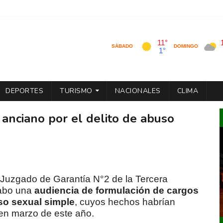
DEPORTES
TURISMO
NACIONALES
CLIMA
anciano por el delito de abuso
 Juzgado de Garantía N°2 de la Tercera
cabo una
audiencia de formulación de cargos
so sexual simple
, cuyos hechos habrían
en marzo de este año.