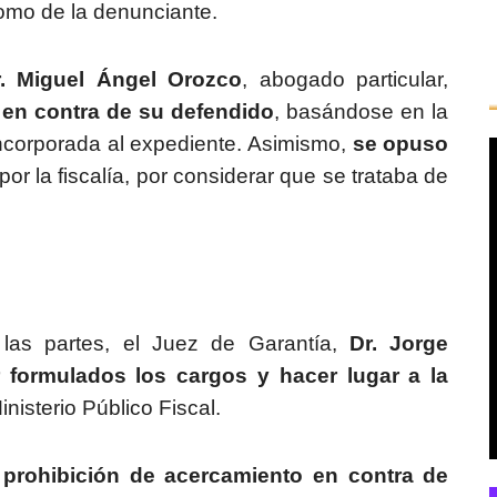
como de la denunciante.
r. Miguel Ángel Orozco
, abogado particular,
 en contra de su defendido
, basándose en la
incorporada al expediente. Asimismo,
se opuso
or la fiscalía, por considerar que se trataba de
 las partes, el Juez de Garantía,
Dr. Jorge
r formulados los cargos y hacer lugar a la
nisterio Público Fiscal.
y prohibición de acercamiento en contra de