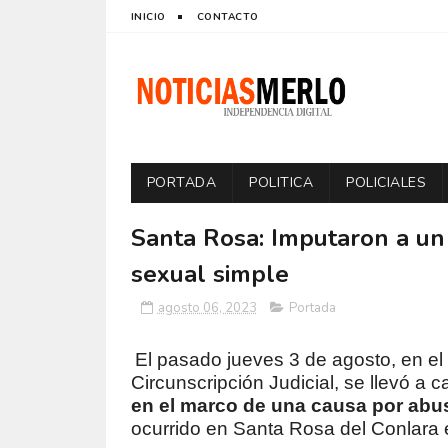
INICIO
CONTACTO
PORTADA
POLITICA
POLICIALES
Santa Rosa: Imputaron a un 
sexual simple
agosto 06, 2023
Portada
El pasado jueves 3 de agosto, en el
Circunscripción Judicial, se llevó a 
en el marco de una causa por abu
ocurrido en Santa Rosa del Conlara 