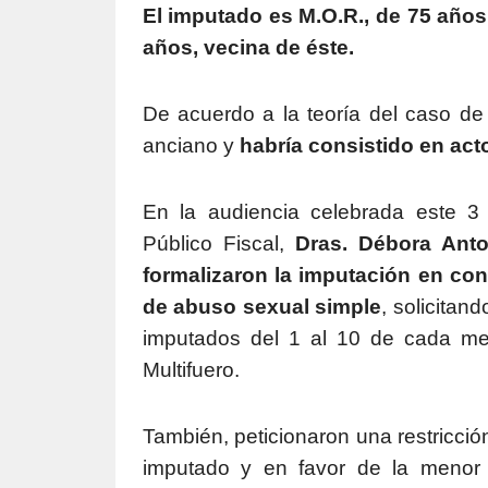
El imputado es M.O.R., de 75 años
años, vecina de éste.
De acuerdo a la teoría del caso de l
anciano y
habría consistido en act
En la audiencia celebrada este 3 
Público Fiscal,
Dras. Débora Anto
formalizaron la imputación en con
de abuso sexual simple
, solicitan
imputados del 1 al 10 de cada mes
Multifuero.
También, peticionaron una restricci
imputado y en favor de la menor 