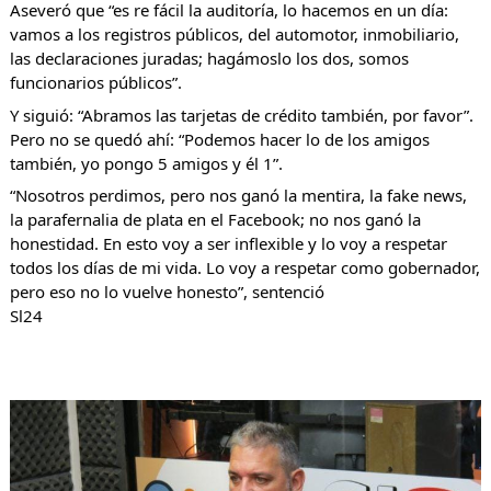
Aseveró que “es re fácil la auditoría, lo hacemos en un día: 
vamos a los registros públicos, del automotor, inmobiliario, 
las declaraciones juradas; hagámoslo los dos, somos 
funcionarios públicos”.
Y siguió: “Abramos las tarjetas de crédito también, por favor”. 
Pero no se quedó ahí: “Podemos hacer lo de los amigos 
también, yo pongo 5 amigos y él 1”.
“Nosotros perdimos, pero nos ganó la mentira, la fake news, 
la parafernalia de plata en el Facebook; no nos ganó la 
honestidad. En esto voy a ser inflexible y lo voy a respetar 
todos los días de mi vida. Lo voy a respetar como gobernador, 
pero eso no lo vuelve honesto”, sentenció
Sl24