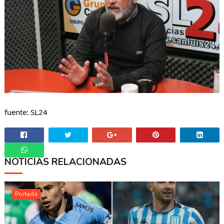
fuente: SL24
NOTICIAS RELACIONADAS
Whatsapp
Portada