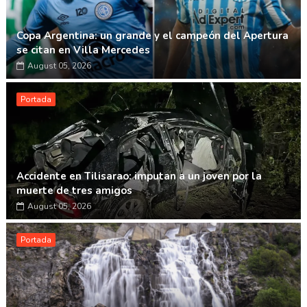
Copa Argentina: un grande y el campeón del Apertura
se citan en Villa Mercedes
August 05, 2026
Portada
Accidente en Tilisarao: imputan a un joven por la
muerte de tres amigos
August 05, 2026
Portada