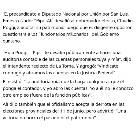
El precandidato a Diputado Nacional por Unión por San Luis, 
Ernesto Nader “Pipi” Alí, desafió al gobernador electo, Claudio 
Poggi, a auditar su patrimonio, luego que el dirigente opositor 
cuestionara a los “funcionarios millonarios” del Gobierno 
puntano.
“Hola Poggi, ¨Pipi¨ te desafía públicamente a hacer una 
auditoría contable de las cuentas personales tuya y mía”, dijo 
el intendente reelecto de La Toma. Y agregó: “Vindicate 
conmigo y abramos las cuentas en la Justicia Federal”.
E insistió: “La auditoría mía que la haga cualquiera, que él 
ponga el contador, y yo abro las cuentas. Yo a él no le conozco 
otro empleo (fuera de la función pública)”.
Alí dijo también que el oficialismo acepta la derrota en las 
elecciones provinciales del 11 de junio, pero advirtió: “Una 
victoria no borra el pasado ni el patrimonio”.