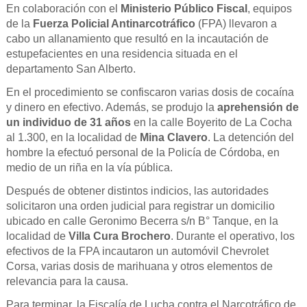
En colaboración con el
Ministerio Público Fiscal
, equipos
de la
Fuerza Policial Antinarcotráfico
(FPA) llevaron a
cabo un allanamiento que resultó en la incautación de
estupefacientes en una residencia situada en el
departamento San Alberto.
En el procedimiento se confiscaron varias dosis de cocaína
y dinero en efectivo. Además, se produjo la
aprehensión de
un individuo de 31 años
en la calle Boyerito de La Cocha
al 1.300, en la localidad de
Mina Clavero
. La detención del
hombre la efectuó personal de la Policía de Córdoba, en
medio de un riña en la vía pública.
Después de obtener distintos indicios, las autoridades
solicitaron una orden judicial para registrar un domicilio
ubicado en calle Geronimo Becerra s/n B° Tanque, en la
localidad de
Villa Cura Brochero
. Durante el operativo, los
efectivos de la FPA incautaron un automóvil Chevrolet
Corsa, varias dosis de marihuana y otros elementos de
relevancia para la causa.
Para terminar, la Fiscalía de Lucha contra el Narcotráfico de