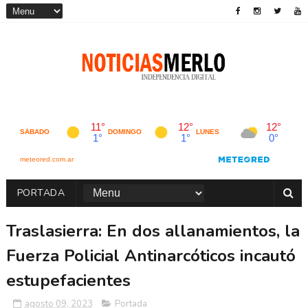
PORTADA
Traslasierra: En dos allanamientos, la
Fuerza Policial Antinarcóticos incautó
estupefacientes
agosto 09, 2023
Portada