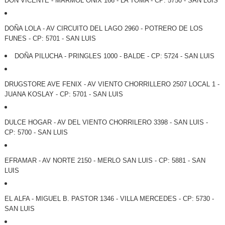
DON VICENTE - MARMOL ONIX 166 - LA TOMA - CP: 5750 - SAN LUIS
DOÑA LOLA - AV CIRCUITO DEL LAGO 2960 - POTRERO DE LOS
FUNES - CP: 5701 - SAN LUIS
DOÑA PILUCHA - PRINGLES 1000 - BALDE - CP: 5724 - SAN LUIS
DRUGSTORE AVE FENIX - AV VIENTO CHORRILLERO 2507 LOCAL 1 -
JUANA KOSLAY - CP: 5701 - SAN LUIS
DULCE HOGAR - AV DEL VIENTO CHORRILERO 3398 - SAN LUIS -
CP: 5700 - SAN LUIS
EFRAMAR - AV NORTE 2150 - MERLO SAN LUIS - CP: 5881 - SAN
LUIS
EL ALFA - MIGUEL B. PASTOR 1346 - VILLA MERCEDES - CP: 5730 -
SAN LUIS