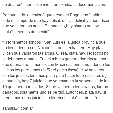
de dólares”, manifestó mientras exhibía la documentación.
Por otro lado, cuestionó que desde el Poggismo “hablan
todo el tiempo de que hay déficit, déficit, déficit y ahora dicen
que vaciaron las arcas. Entonces, ¿hay plata o no hay
plata? dejemos de mentir”.
“¿No tenemos fondos? San Luis es la única provincia que
no tiene deuda con Nación ni con el extranjero. Hay plata.
Dicen que vaciaron las arcas. O sea, plata hay. Nosotros no
le debemos a nadie. Fue el mismo gobernador electo ahora
que quería que firmemos con Macri esa enmienda donde los
juicios los perdíamos (
NdR: el pacto fiscal
). Hoy nosotros,
con los juicios, tenemos plata para hacer todo esto. Les dije
el otro día, hay 7 juicios que ya están en la sentencia, de los
19 que fueron iniciados, 3 que ya fueron terminados, fueron
ganados, solamente uno se perdió. Entonces, plata hay, si
perdíamos esos juicios, no tenemos plata”, sentenció.
sanluis24.com.ar