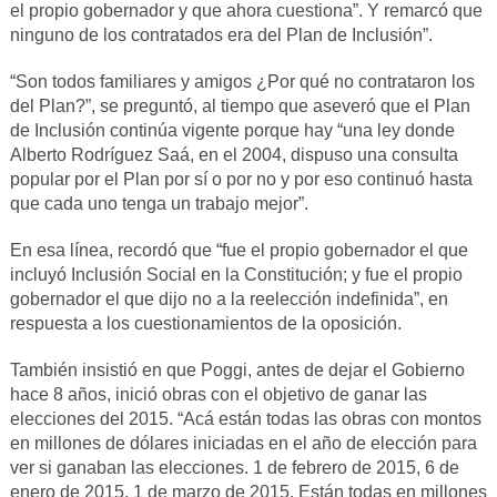
el propio gobernador y que ahora cuestiona”. Y remarcó que
ninguno de los contratados era del Plan de Inclusión”.
“Son todos familiares y amigos ¿Por qué no contrataron los
del Plan?”, se preguntó, al tiempo que aseveró que el Plan
de Inclusión continúa vigente porque hay “una ley donde
Alberto Rodríguez Saá, en el 2004, dispuso una consulta
popular por el Plan por sí o por no y por eso continuó hasta
que cada uno tenga un trabajo mejor”.
En esa línea, recordó que “fue el propio gobernador el que
incluyó Inclusión Social en la Constitución; y fue el propio
gobernador el que dijo no a la reelección indefinida”, en
respuesta a los cuestionamientos de la oposición.
También insistió en que Poggi, antes de dejar el Gobierno
hace 8 años, inició obras con el objetivo de ganar las
elecciones del 2015. “Acá están todas las obras con montos
en millones de dólares iniciadas en el año de elección para
ver si ganaban las elecciones. 1 de febrero de 2015, 6 de
enero de 2015, 1 de marzo de 2015. Están todas en millones