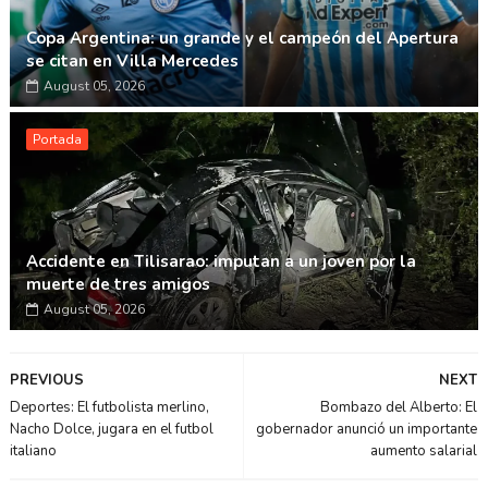
Copa Argentina: un grande y el campeón del Apertura
se citan en Villa Mercedes
August 05, 2026
Portada
Accidente en Tilisarao: imputan a un joven por la
muerte de tres amigos
August 05, 2026
PREVIOUS
NEXT
Deportes: El futbolista merlino,
Bombazo del Alberto: El
Nacho Dolce, jugara en el futbol
gobernador anunció un importante
italiano
aumento salarial