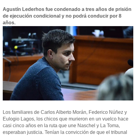
Agustín Lederhos fue condenado a tres años de prisión
de ejecución condicional y no podrá conducir por 8
años.
Los familiares de Carlos Alberto Morán, Federico Núñez y
Eulogio Lagos, los chicos que murieron en un vuelco hace
casi cinco años en la ruta que une Naschel y La Toma,
esperaban justicia. Tenían la convicción de que el tribunal