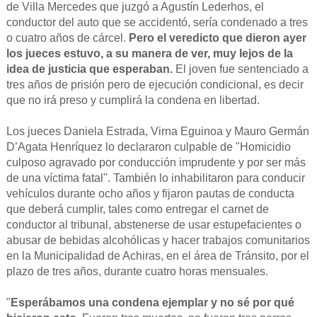
de Villa Mercedes que juzgó a Agustín Lederhos, el
conductor del auto que se accidentó, sería condenado a tres
o cuatro años de cárcel.
Pero el veredicto que dieron ayer
los jueces estuvo, a su manera de ver, muy lejos de la
idea de justicia que esperaban.
El joven fue sentenciado a
tres años de prisión pero de ejecución condicional, es decir
que no irá preso y cumplirá la condena en libertad.
Los jueces Daniela Estrada, Virna Eguinoa y Mauro Germán
D’Agata Henríquez lo declararon culpable de "Homicidio
culposo agravado por conducción imprudente y por ser más
de una víctima fatal". También lo inhabilitaron para conducir
vehículos durante ocho años y fijaron pautas de conducta
que deberá cumplir, tales como entregar el carnet de
conductor al tribunal, abstenerse de usar estupefacientes o
abusar de bebidas alcohólicas y hacer trabajos comunitarios
en la Municipalidad de Achiras, en el área de Tránsito, por el
plazo de tres años, durante cuatro horas mensuales.
"
Esperábamos una condena ejemplar y no sé por qué