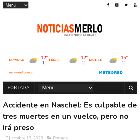
PORTADA
Accidente en Naschel: Es culpable de
tres muertes en un vuelco, pero no
irá preso
octubre 13, 2023
Portada