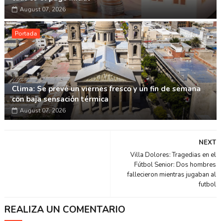
August 07, 2026
Portada
Clima: Se prevé un viernes fresco y un fin de semana
con baja sensación térmica
August 07, 2026
NEXT
Villa Dolores: Tragedias en el
Fútbol Senior: Dos hombres
fallecieron mientras jugaban al
futbol
REALIZA UN COMENTARIO