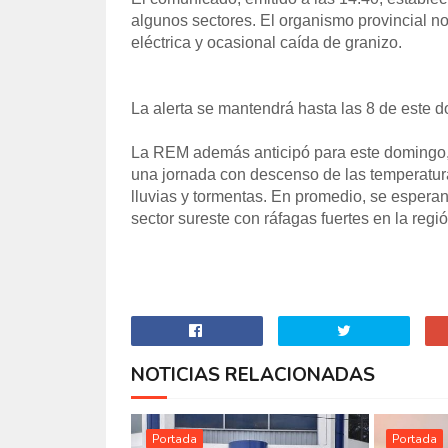
algunos sectores. El organismo provincial no
eléctrica y ocasional caída de granizo.
La alerta se mantendrá hasta las 8 de este d
La REM además anticipó para este domingo, c
una jornada con descenso de las temperatur
lluvias y tormentas. En promedio, se espera
sector sureste con ráfagas fuertes en la regió
NOTICIAS RELACIONADAS
Portada
Portada