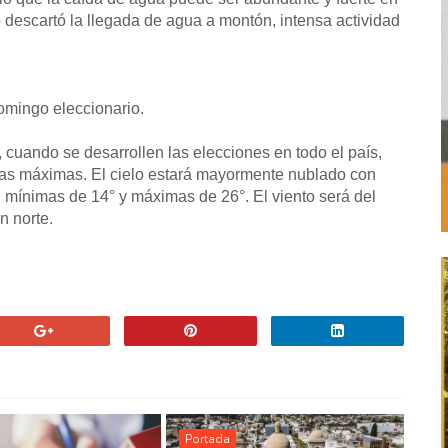
 descartó la llegada de agua a montón, intensa actividad
omingo eleccionario.
uando se desarrollen las elecciones en todo el país,
as máximas. El cielo estará mayormente nublado con
n mínimas de 14° y máximas de 26°. El viento será del
n norte.
Portada