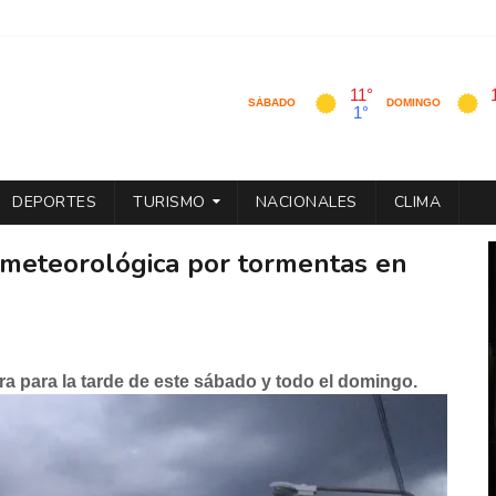
DEPORTES
TURISMO
NACIONALES
CLIMA
a meteorológica por tormentas en
 para la tarde de este sábado y todo el domingo.