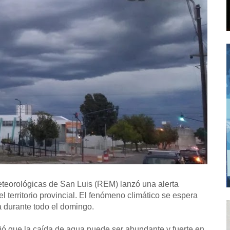
eorológicas de San Luis (REM) lanzó una alerta
l territorio provincial. El fenómeno climático se espera
a durante todo el domingo.
ció que la caída de agua puede ser abundante y fuerte en