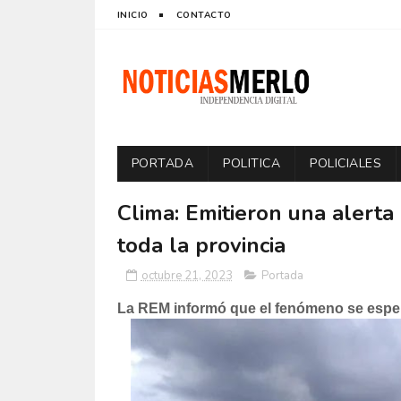
INICIO
CONTACTO
PORTADA
POLITICA
POLICIALES
Clima: Emitieron una alert
toda la provincia
octubre 21, 2023
Portada
La REM informó que el fenómeno se espera