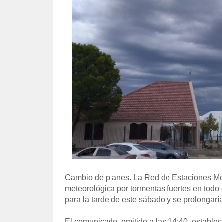
Cambio de planes. La Red de Estaciones Met
meteorológica por tormentas fuertes en todo e
para la tarde de este sábado y se prolongarí
El comunicado, emitido a las 14:40, estable