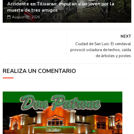
Accidente en Tilisarao: imputan a un joven por la
muerte de tres amigos
August 05, 2026
NEXT
Ciudad de San Luis: El vendaval
provocó voladura de techos, caída
de árboles y postes
REALIZA UN COMENTARIO