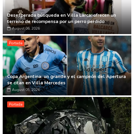
Desesperada búsqueda en Villa Larca: ofrecen un
terreno de recompensa por un perro perdido
August 06, 2026
Portada
Copa Argentina: un grande y el campeón del Apertura
se citan en Villa Mercedes
August 05, 2026
Portada