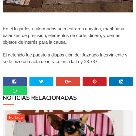
En el lugar los uniformados secuestraron cocaína, marihuana,
balanzas de precisión, elementos de corte, dinero, y demás
objetos de interés para la causa.
El detenido fue puesto a disposición del Juzgado Interviniente y
se le hizo una acta de infracción a la Ley 23.737.
NOTICIAS RELACIONADAS
Whatsapp
Portada