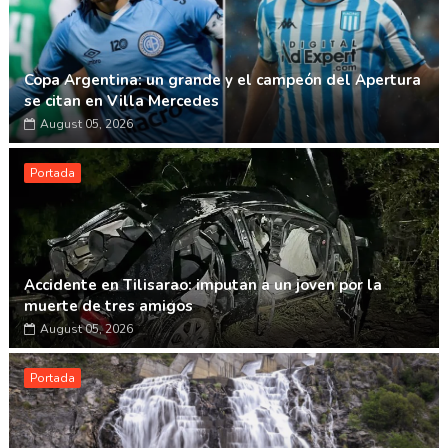
Copa Argentina: un grande y el campeón del Apertura
se citan en Villa Mercedes
August 05, 2026
Portada
Accidente en Tilisarao: imputan a un joven por la
muerte de tres amigos
August 05, 2026
Portada