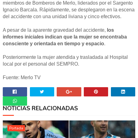
miembros de Bomberos de Merlo, liderados por el Sargento
Ignacio Barcala. Rápidamente, se desplegaron en la escena
del accidente con una unidad liviana y cinco efectivos.
A pesar de la aparente gravedad del accidente,
los
informes iniciales indican que la mujer se encontraba
consciente y orientada en tiempo y espacio
.
Posteriormente la mujer atendida y trasladada al Hospital
local por el personal del SEMPRO.
Fuente: Merlo TV
NOTICIAS RELACIONADAS
Whatsapp
Portada