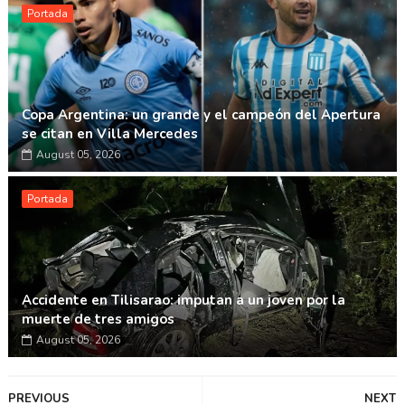
Portada
Copa Argentina: un grande y el campeón del Apertura
se citan en Villa Mercedes
August 05, 2026
Portada
Accidente en Tilisarao: imputan a un joven por la
muerte de tres amigos
August 05, 2026
PREVIOUS
NEXT