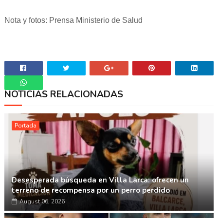
Nota y fotos: Prensa Ministerio de Salud
NOTICIAS RELACIONADAS
Whatsapp
Portada
Desesperada búsqueda en Villa Larca: ofrecen un
terreno de recompensa por un perro perdido
August 06, 2026