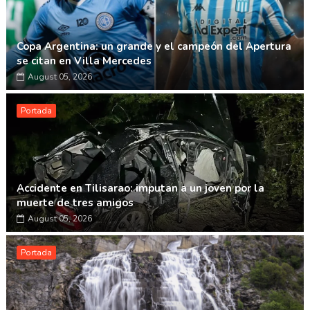
Copa Argentina: un grande y el campeón del Apertura
se citan en Villa Mercedes
August 05, 2026
Portada
Accidente en Tilisarao: imputan a un joven por la
muerte de tres amigos
August 05, 2026
Portada