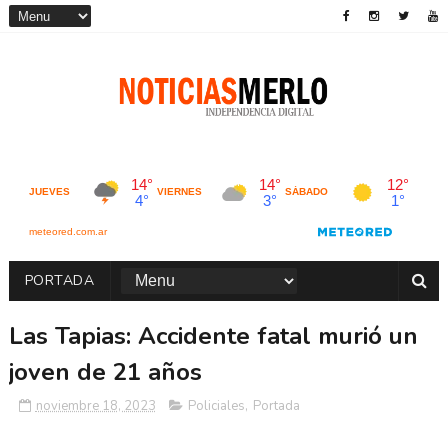
PORTADA
Las Tapias: Accidente fatal murió un
joven de 21 años
noviembre 18, 2023
Policiales
,
Portada