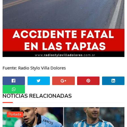
Fuente: Radio Stylo Villa Dolores
NOTICIAS RELACIONADAS
Whatsapp
Portada