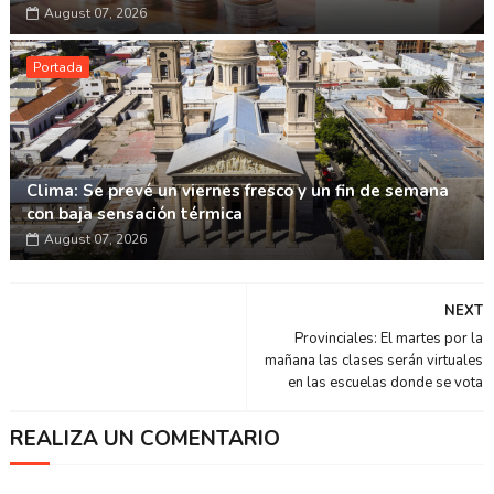
August 07, 2026
Portada
Clima: Se prevé un viernes fresco y un fin de semana
con baja sensación térmica
August 07, 2026
NEXT
Provinciales: El martes por la
mañana las clases serán virtuales
en las escuelas donde se vota
REALIZA UN COMENTARIO