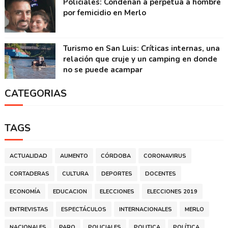
Policiales: Condenan a perpetua a hombre
por femicidio en Merlo
Turismo en San Luis: Críticas internas, una
relación que cruje y un camping en donde
no se puede acampar
CATEGORIAS
TAGS
ACTUALIDAD
AUMENTO
CÓRDOBA
CORONAVIRUS
CORTADERAS
CULTURA
DEPORTES
DOCENTES
ECONOMÍA
EDUCACION
ELECCIONES
ELECCIONES 2019
ENTREVISTAS
ESPECTÁCULOS
INTERNACIONALES
MERLO
NACIONALES
PARO
POLICIALES
POLITICA
POLÍTICA