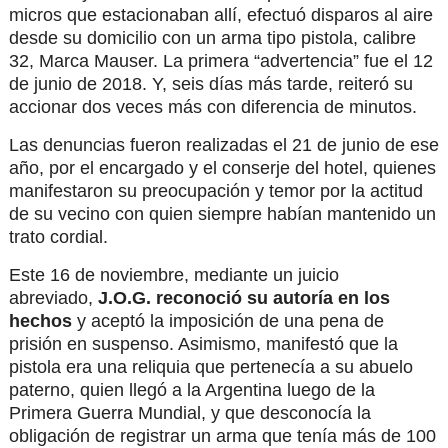
micros que estacionaban allí, efectuó disparos al aire
desde su domicilio con un arma tipo pistola, calibre
32, Marca Mauser. La primera “advertencia” fue el 12
de junio de 2018. Y, seis días más tarde, reiteró su
accionar dos veces más con diferencia de minutos.
Las denuncias fueron realizadas el 21 de junio de ese
año, por el encargado y el conserje del hotel, quienes
manifestaron su preocupación y temor por la actitud
de su vecino con quien siempre habían mantenido un
trato cordial.
Este 16 de noviembre, mediante un juicio
abreviado,
J.O.G. reconoció su autoría en los
hechos
y aceptó la imposición de una pena de
prisión en suspenso. Asimismo, manifestó que la
pistola era una reliquia que pertenecía a su abuelo
paterno, quien llegó a la Argentina luego de la
Primera Guerra Mundial, y que desconocía la
obligación de registrar un arma que tenía más de 100