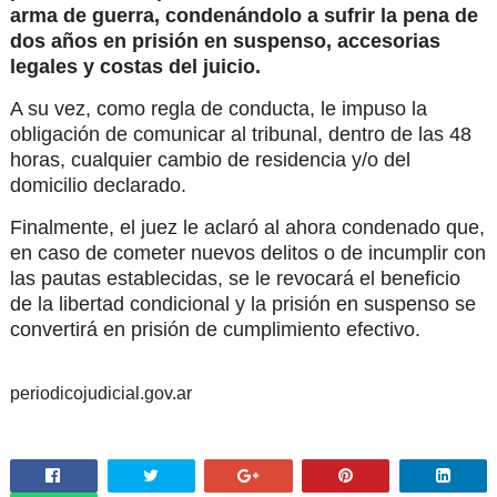
arma de guerra, condenándolo a sufrir la pena de
dos años en prisión en suspenso, accesorias
legales y costas del juicio.
A su vez, como regla de conducta, le impuso la
obligación de comunicar al tribunal, dentro de las 48
horas, cualquier cambio de residencia y/o del
domicilio declarado.
Finalmente, el juez le aclaró al ahora condenado que,
en caso de cometer nuevos delitos o de incumplir con
las pautas establecidas, se le revocará el beneficio
de la libertad condicional y la prisión en suspenso se
convertirá en prisión de cumplimiento efectivo.
periodicojudicial.gov.ar