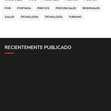
POR
PORTADA
PRECIOS
PROVINCIALES
REGIONALES
SALUD
TECNOLOGIA
TECNOLOGÍA
TURISMO
RECIENTEMENTE PUBLICADO