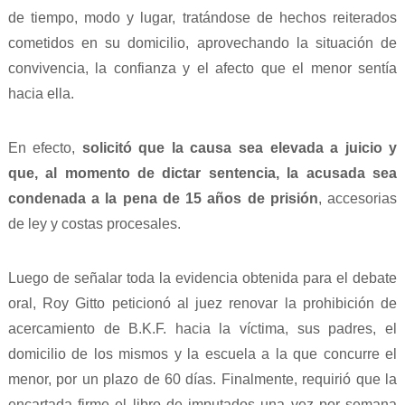
de tiempo, modo y lugar, tratándose de hechos reiterados
cometidos en su domicilio, aprovechando la situación de
convivencia, la confianza y el afecto que el menor sentía
hacia ella.
En efecto,
solicitó que la causa sea elevada a juicio y
que, al momento de dictar sentencia, la acusada sea
condenada a la pena de 15 años de prisión
, accesorias
de ley y costas procesales.
Luego de señalar toda la evidencia obtenida para el debate
oral, Roy Gitto peticionó al juez renovar la prohibición de
acercamiento de B.K.F. hacia la víctima, sus padres, el
domicilio de los mismos y la escuela a la que concurre el
menor, por un plazo de 60 días. Finalmente, requirió que la
encartada firme el libro de imputados una vez por semana