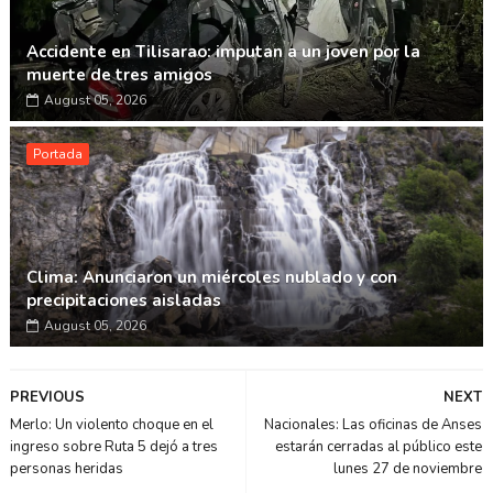
Accidente en Tilisarao: imputan a un joven por la
muerte de tres amigos
August 05, 2026
Portada
Clima: Anunciaron un miércoles nublado y con
precipitaciones aisladas
August 05, 2026
PREVIOUS
NEXT
Merlo: Un violento choque en el
Nacionales: Las oficinas de Anses
ingreso sobre Ruta 5 dejó a tres
estarán cerradas al público este
personas heridas
lunes 27 de noviembre