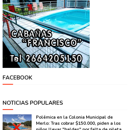
FACEBOOK
NOTICIAS POPULARES
Polémica en la Colonia Municipal de
Merlo: Tras cobrar $150.000, piden a los
niños llevar "baldes" por falta de pileta