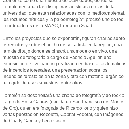
Comenzó como una muestra de actividades, donde se
complementaban las disciplinas artísticas con las de la
universidad, que están relacionadas con lo medioambiental,
los recursos hídricos y la paleontología”, precisó uno de los
coordinadores de la MAAC, Fernando Saad.
Entre los proyectos que se expondrán, figuran charlas sobre
terremotos y sobre el hecho de ser artista en la región, una
jam de dibujo donde se pintará una modelo en vivo, una
muestra de fotografía a cargo de Fabricio Aguilar, una
exposición de live painting realizada en base a las temáticas
de incendios forestales, una presentación sobre los
incendios forestales en la zona y otra con material orgánico
recogido de esos siniestros, entre otros.
También se desarrollará una charla de fotografía y de rock a
cargo de Sofía Gabras (nacida en San Francisco del Monte
de Oro), quien era fotógrafa de Ricardo Iorio y quien hizo
varias puestas en Recoleta, Capital Federal, con imágenes
de Charly García y León Gieco.