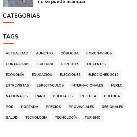
no se puede acampar
CATEGORIAS
TAGS
ACTUALIDAD
AUMENTO
CÓRDOBA
CORONAVIRUS
CORTADERAS
CULTURA
DEPORTES
DOCENTES
ECONOMÍA
EDUCACION
ELECCIONES
ELECCIONES 2019
ENTREVISTAS
ESPECTÁCULOS
INTERNACIONALES
MERLO
NACIONALES
PARO
POLICIALES
POLITICA
POLÍTICA
POR
PORTADA
PRECIOS
PROVINCIALES
REGIONALES
SALUD
TECNOLOGIA
TECNOLOGÍA
TURISMO