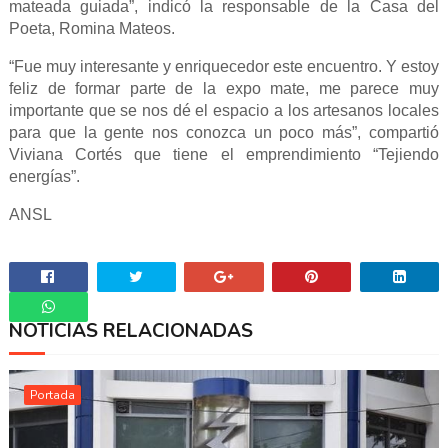
mateada guiada”, indicó la responsable de la Casa del
Poeta, Romina Mateos.
“Fue muy interesante y enriquecedor este encuentro. Y estoy
feliz de formar parte de la expo mate, me parece muy
importante que se nos dé el espacio a los artesanos locales
para que la gente nos conozca un poco más”, compartió
Viviana Cortés que tiene el emprendimiento “Tejiendo
energías”.
ANSL
NOTICIAS RELACIONADAS
Whatsapp
Portada