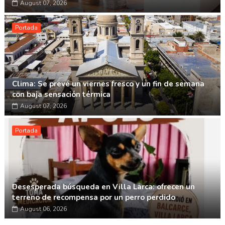
August 07, 2026
Portada
Clima: Se prevé un viernes fresco y un fin de semana
con baja sensación térmica
August 07, 2026
Portada
Desesperada búsqueda en Villa Larca: ofrecen un
terreno de recompensa por un perro perdido
August 06, 2026