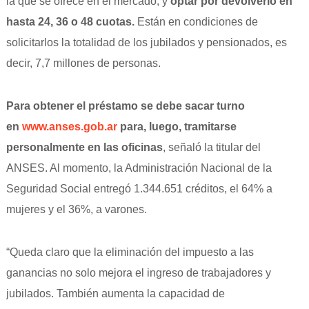
la que se ofrece en el mercado, y
optar por devolverlo en
hasta 24, 36 o 48 cuotas.
Están en condiciones de
solicitarlos la totalidad de los jubilados y pensionados, es
decir, 7,7 millones de personas.
Para obtener el préstamo se debe sacar turno
en
www.anses.gob.ar
para, luego, tramitarse
personalmente en las oficinas
, señaló la titular del
ANSES. Al momento, la Administración Nacional de la
Seguridad Social entregó 1.344.651 créditos, el 64% a
mujeres y el 36%, a varones.
“Queda claro que la eliminación del impuesto a las
ganancias no solo mejora el ingreso de trabajadores y
jubilados. También aumenta la capacidad de