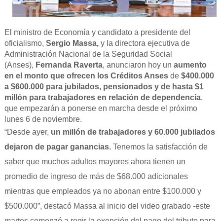
El ministro de Economía y candidato a presidente del
oficialismo,
Sergio Massa,
y la directora ejecutiva de
Administración Nacional de la Seguridad Social
(Anses),
Fernanda Raverta
, anunciaron hoy un
aumento
en el monto que ofrecen los Créditos Anses
de
$400.000
a $600.000 para jubilados, pensionados y de hasta $1
millón para trabajadores en relación de dependencia
,
que empezarán a ponerse en marcha desde el próximo
lunes 6 de noviembre.
“Desde ayer,
un millón de trabajadores y 60.000 jubilados
dejaron de pagar ganancias.
Tenemos la satisfacción de
saber que muchos adultos mayores ahora tienen un
promedio de ingreso de más de $68.000 adicionales
mientras que empleados ya no abonan entre $100.000 y
$500.000”, destacó Massa al inicio del video grabado -este
martes comenzó a regir la exención del pago del tributo para