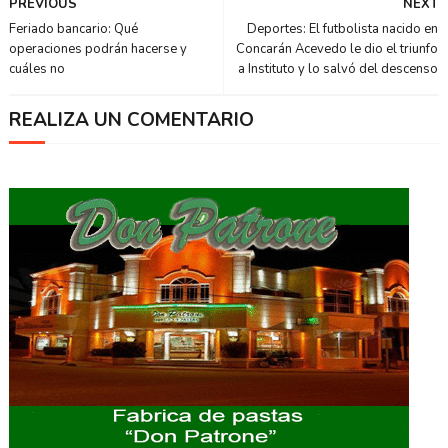
PREVIOUS
NEXT
Feriado bancario: Qué
Deportes: El futbolista nacido en
operaciones podrán hacerse y
Concarán Acevedo le dio el triunfo
cuáles no
a Instituto y lo salvó del descenso
REALIZA UN COMENTARIO