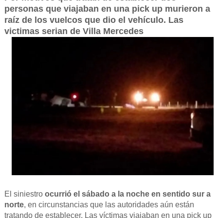
personas que viajaban en una pick up murieron a
raíz de los vuelcos que dio el vehículo. Las
victimas serian de Villa Mercedes
El siniestro
ocurrió el sábado a la noche en sentido sur a
norte
, en circunstancias que las autoridades aún están
tratando de establecer. Las víctimas viajaban en una pick up