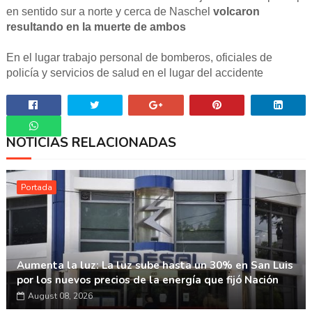
en sentido sur a norte y cerca de Naschel
volcaron
resultando en la muerte de ambos
En el lugar trabajo personal de bomberos, oficiales de
policía y servicios de salud en el lugar del accidente
NOTICIAS RELACIONADAS
Whatsapp
Portada
Aumenta la luz: La luz sube hasta un 30% en San Luis
por los nuevos precios de la energía que fijó Nación
August 08, 2026