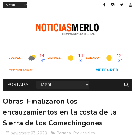
PORTADA
Obras: Finalizaron los
encauzamientos en la costa de la
Sierra de los Comechingones
noviembre 07, 2023
Portada
,
Provinciales