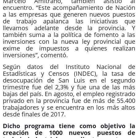
Marcelo Amitrano, también asistió al
encuentro. “Este acompañamiento de Nación
a las empresas que generen nuevos puestos
de trabajo apalanca las iniciativas que
llevamos adelante desde la provincia. Y
también suma a la política de fomento a las
inversiones con la nueva ley provincial que
exime de impuestos a quienes realizan
inversiones”, comentó.
Según datos del Instituto Nacional de
Estadísticas y Censos (INDEC), la tasa de
desocupación de San Luis en el segundo
trimestre fue del 2,3% y fue una de las más
bajas del país. En agosto, el empleo registrado
privado en la provincia fue de más de 55.400
trabajadores y se encuentra en los más altos
desde finales de 2017.
Dicho programa tiene como objetivo la
creación de 1000 nuevos puestos de