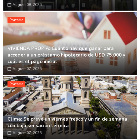
August 08, 2026
Portada
VIVIENDA PROPIA: Cuánto hay que ganar para
acceder a un préstamo hipotecario de USD 75.000 y
cuál es el pago inicial
August 07, 2026
Portada
Clima: Se prevé un viernes fresco y un fin de semana
con baja sensación térmica
August 07, 2026