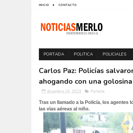
INICIO
CONTACTO
PORTADA
POLITICA
POLICIALES
Carlos Paz: Policías salvar
ahogando con una golosina
diciembre 24, 2023
Portada
Tras un llamado a la Policía, los agentes l
las vías aéreas al niño.