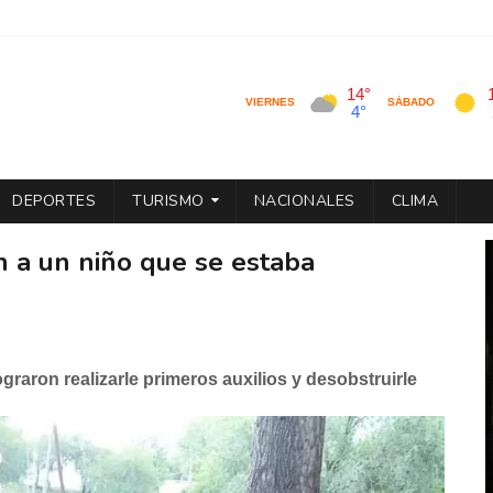
DEPORTES
TURISMO
NACIONALES
CLIMA
on a un niño que se estaba
ograron realizarle primeros auxilios y desobstruirle