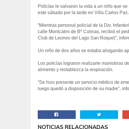
Policías le salvaron la vida a un niño que s
este sábado por la tarde en Villa Carlos Paz.
“Mientras personal policial de la Div. Infante
calle Montcatini de Bº Colinas, recibió el p
Club de Leones del Lago San Roque)”, inform
Un niño de dos años se estaba ahogando ap
Los policías lograron realizarle maniobras d
alimento y restablezca la respiración.
“Se hizo presente un servicio médico de emer
luego quedó a disposición de su madre”, info
NOTICIAS RELACIONADAS