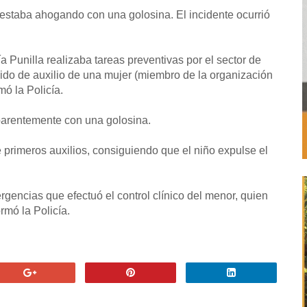
e estaba ahogando con una golosina. El incidente ocurrió
ría Punilla realizaba tareas preventivas por el sector de
edido de auxilio de una mujer (miembro de la organización
ó la Policía.
arentemente con una golosina.
e primeros auxilios, consiguiendo que el niño expulse el
gencias que efectuó el control clínico del menor, quien
rmó la Policía.