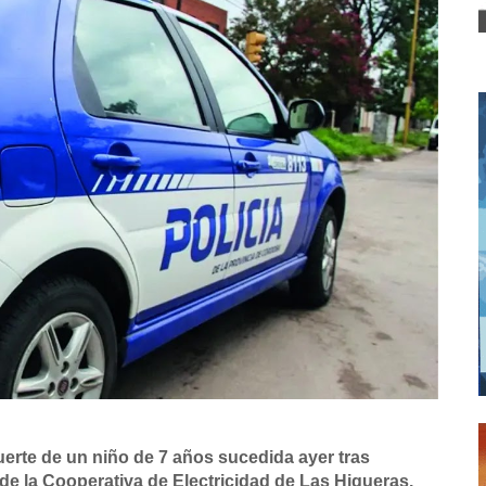
muerte de un niño de 7 años sucedida ayer tras
e la Cooperativa de Electricidad de Las Higueras.