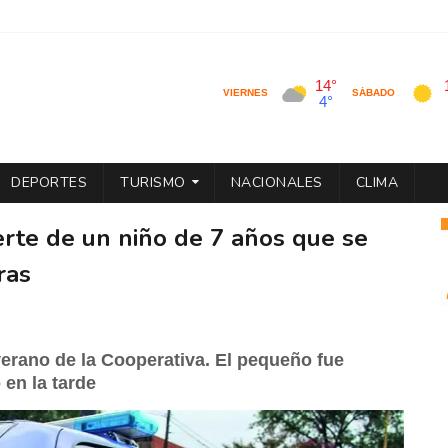
DEPORTES
TURISMO
NACIONALES
CLIMA
uerte de un niño de 7 años que se
ras
 verano de la Cooperativa. El pequeño fue
 en la tarde