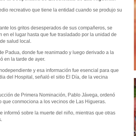
edio recreativo que tiene la entidad cuando se produjo su
ta ante los gritos desesperados de sus compañeros, se
n en el lugar hasta que fue trasladado por la unidad de
de salud local.
de Padua, donde fue reanimado y luego derivado a la
ó en la tarde de ayer.
linodependiente y esa información fue esencial para que
ia del Hospital, señaló el sitio El Día, de la vecina
strucción de Primera Nominación, Pablo Jávega, ordenó
so que conmociona a los vecinos de Las Higueras.
e informó sobre la muerte del niño, mientras que otras
.