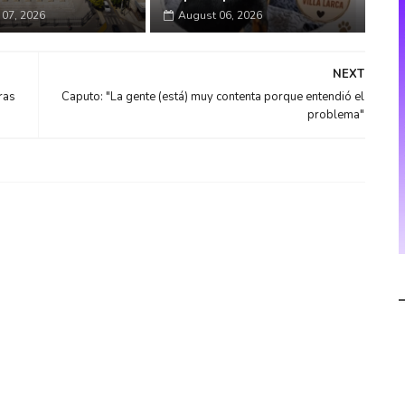
07, 2026
August 06, 2026
NEXT
ras
Caputo: "La gente (está) muy contenta porque entendió el
problema"