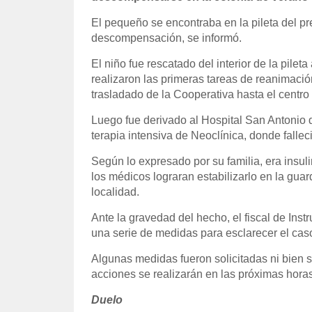
El pequeño se encontraba en la pileta del pr
descompensación, se informó.
El niño fue rescatado del interior de la pile
realizaron las primeras tareas de reanimació
trasladado de la Cooperativa hasta el centro 
Luego fue derivado al Hospital San Antonio 
terapia intensiva de Neoclínica, donde falleci
Según lo expresado por su familia, era insu
los médicos lograran estabilizarlo en la guard
localidad.
Ante la gravedad del hecho, el fiscal de In
una serie de medidas para esclarecer el ca
Algunas medidas fueron solicitadas ni bien s
acciones se realizarán en las próximas horas
Duelo