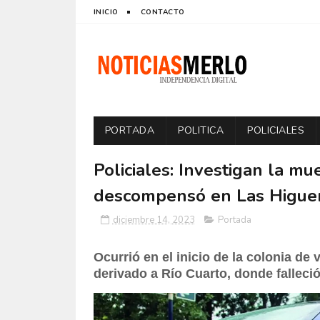
INICIO
CONTACTO
PORTADA
POLITICA
POLICIALES
Policiales: Investigan la m
descompensó en Las Higue
diciembre 14, 2023
Portada
Ocurrió en el inicio de la colonia de
derivado a Río Cuarto, donde falleció