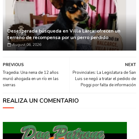
Desesperada búsqueda en Villa Larca: ofrecen un
terreno de recompensa por un perro perdido
August 06, 2026
PREVIOUS
NEXT
Tragedia: Una nena de 12 años
Provinciales: La Legislatura de San
murió ahogada en un río en las
Luis se negó a tratar el pedido de
sierras
Poggi por falta de información
REALIZA UN COMENTARIO