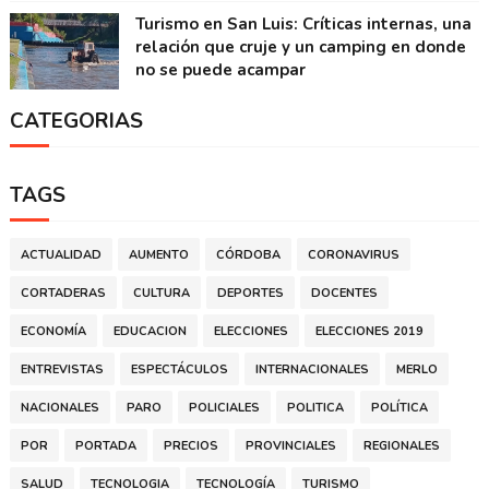
Turismo en San Luis: Críticas internas, una
relación que cruje y un camping en donde
no se puede acampar
CATEGORIAS
TAGS
ACTUALIDAD
AUMENTO
CÓRDOBA
CORONAVIRUS
CORTADERAS
CULTURA
DEPORTES
DOCENTES
ECONOMÍA
EDUCACION
ELECCIONES
ELECCIONES 2019
ENTREVISTAS
ESPECTÁCULOS
INTERNACIONALES
MERLO
NACIONALES
PARO
POLICIALES
POLITICA
POLÍTICA
POR
PORTADA
PRECIOS
PROVINCIALES
REGIONALES
SALUD
TECNOLOGIA
TECNOLOGÍA
TURISMO