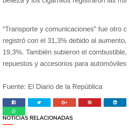
belleza y los cigarrillos registraron las 
“Transporte y comunicaciones” fue otro d
registró con el 31,3% debido al aumento, en
19,3%. También subieron el combustible, 
repuestos y accesorios para automóviles.
Fuente: El Diario de la República
NOTICIAS RELACIONADAS
Whatsapp