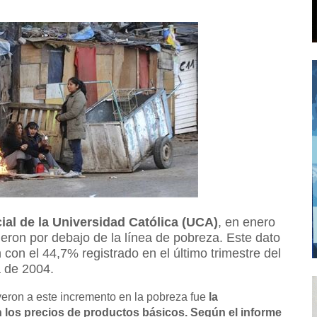
ial de la Universidad Católica (UCA)
, en enero
ieron por debajo de la línea de pobreza. Este dato
on el 44,7% registrado en el último trimestre del
a de 2004.
yeron a este incremento en la pobreza fue
la
 los precios de productos básicos. Según el informe