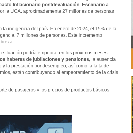
mpacto Inflacionario postdevaluación. Escenario a
or la UCA, aproximadamente 27 millones de personas
n la indigencia del país. En enero de 2024, el 15% de la
igencia, 7 millones de personas. Este incremento
obreza.
a situación podría empeorar en los próximos meses.
n los haberes de jubilaciones y pensiones,
la ausencia
 y la prestación por desempleo, así como la falta de
emios, están contribuyendo al empeoramiento de la crisis
orte de pasajeros y los precios de productos básicos