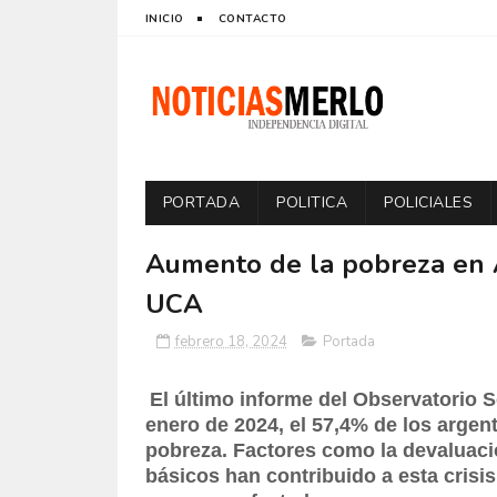
INICIO
CONTACTO
PORTADA
POLITICA
POLICIALES
Aumento de la pobreza en A
UCA
febrero 18, 2024
Portada
El último informe del Observatorio S
enero de 2024, el 57,4% de los argent
pobreza. Factores como la devaluaci
básicos han contribuido a esta cris