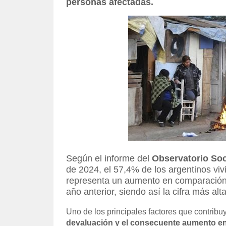
personas afectadas.
Según el informe del
Observatorio Soc
de 2024, el 57,4% de los argentinos viv
representa un aumento en comparación c
año anterior, siendo así la cifra más alt
Uno de los principales factores que contribu
devaluación y el consecuente aumento en