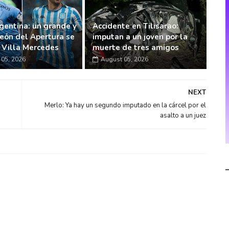
gentina: un grande y
Accidente en Tilisarao:
eón del Apertura se
imputan a un joven por la
n Villa Mercedes
muerte de tres amigos
05, 2026
August 05, 2026
NEXT
Merlo: Ya hay un segundo imputado en la cárcel por el
asalto a un juez