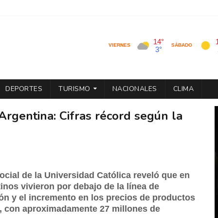
DEPORTES
TURISMO
NACIONALES
CLIMA
rgentina: Cifras récord según la
ocial de la Universidad Católica reveló que en
inos vivieron por debajo de la línea de
ón y el incremento en los precios de productos
is, con aproximadamente 27 millones de