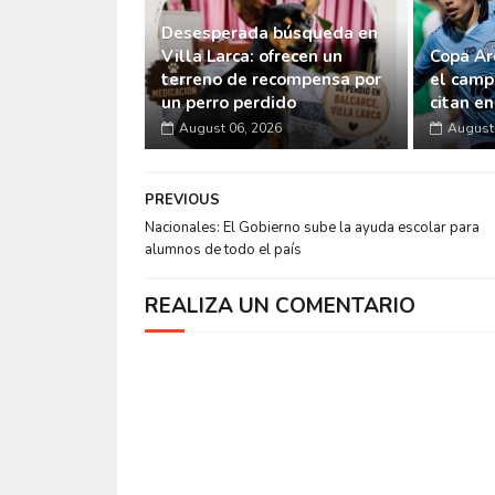
Desesperada búsqueda en
Villa Larca: ofrecen un
Copa Ar
terreno de recompensa por
el camp
un perro perdido
citan e
August 06, 2026
August 
PREVIOUS
Nacionales: El Gobierno sube la ayuda escolar para
alumnos de todo el país
REALIZA UN COMENTARIO