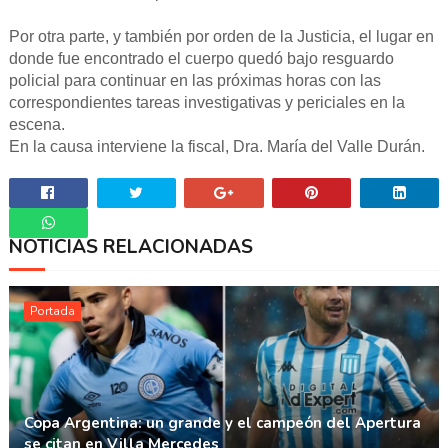
Por otra parte, y también por orden de la Justicia, el lugar en
donde fue encontrado el cuerpo quedó bajo resguardo
policial para continuar en las próximas horas con las
correspondientes tareas investigativas y periciales en la
escena.
En la causa interviene la fiscal, Dra. María del Valle Durán.
NOTICIAS RELACIONADAS
Whatsapp
Portada
Copa Argentina: un grande y el campeón del Apertura
se citan en Villa Mercedes