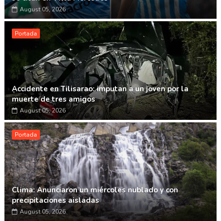
August 05, 2026
Portada
Accidente en Tilisarao: imputan a un joven por la
muerte de tres amigos
August 05, 2026
Portada
Clima: Anunciaron un miércoles nublado y con
precipitaciones aisladas
August 05, 2026