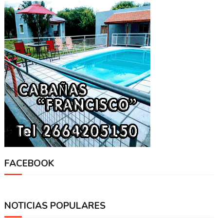
FACEBOOK
NOTICIAS POPULARES