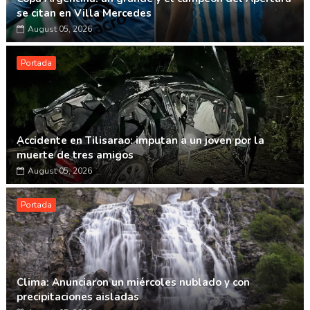
se citan en Villa Mercedes
August 05, 2026
Portada
Accidente en Tilisarao: imputan a un joven por la
muerte de tres amigos
August 05, 2026
Portada
Clima: Anunciaron un miércoles nublado y con
precipitaciones aisladas