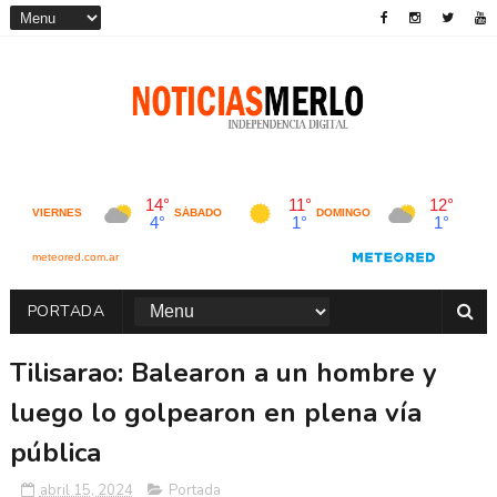
PORTADA
Tilisarao: Balearon a un hombre y
luego lo golpearon en plena vía
pública
abril 15, 2024
Portada