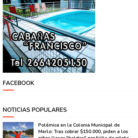
FACEBOOK
NOTICIAS POPULARES
Polémica en la Colonia Municipal de
Merlo: Tras cobrar $150.000, piden a los