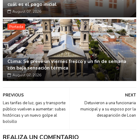
cuál es el pago inicial
August 07, 2026
Portada
Clima: Se prevé un viernes fresco y un fin de semana
con baja sensación térmica
August 07, 2026
PREVIOUS
NEXT
Las tarifas de luz, gas y transporte
Detuvieron a una funcionaria
público vuelven a aumentar: subas
municipal y a su esposo por la
históricas y un nuevo golpe al
desaparición de Loan
bolsillo
REALIZA UN COMENTARIO