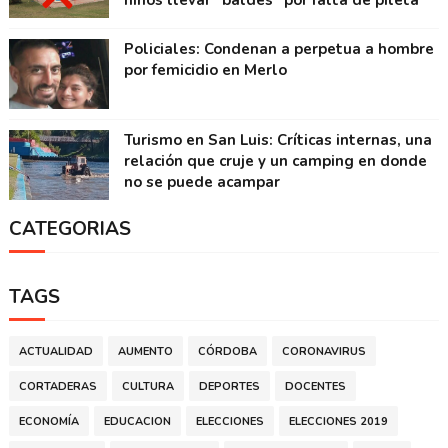
niños llevar "baldes" por falta de pileta
Policiales: Condenan a perpetua a hombre
por femicidio en Merlo
Turismo en San Luis: Críticas internas, una
relación que cruje y un camping en donde
no se puede acampar
CATEGORIAS
TAGS
ACTUALIDAD
AUMENTO
CÓRDOBA
CORONAVIRUS
CORTADERAS
CULTURA
DEPORTES
DOCENTES
ECONOMÍA
EDUCACION
ELECCIONES
ELECCIONES 2019