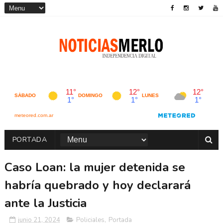
PORTADA
Caso Loan: la mujer detenida se
habría quebrado y hoy declarará
ante la Justicia
junio 21, 2024
Policiales
,
Portada