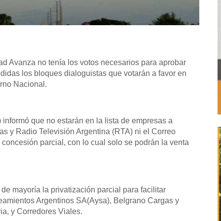
tad Avanza no tenía los votos necesarios para aprobar
didas los bloques dialoguistas que votarán a favor en
erno Nacional.
informó que no estarán en la lista de empresas a
nas y Radio Televisión Argentina (RTA) ni el Correo
 concesión parcial, con lo cual solo se podrán la venta
 mayoría la privatización parcial para facilitar
aneamientos Argentinos SA(Aysa), Belgrano Cargas y
ia, y Corredores Viales.