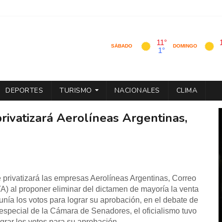
DEPORTES
TURISMO
NACIONALES
CLIMA
rivatizará Aerolíneas Argentinas,
privatizará las empresas Aerolíneas Argentinas, Correo
A) al proponer eliminar del dictamen de mayoría la venta
unía los votos para lograr su aprobación, en el debate de
especial de la Cámara de Senadores, el oficialismo tuvo
grar los votos para su aprobación.