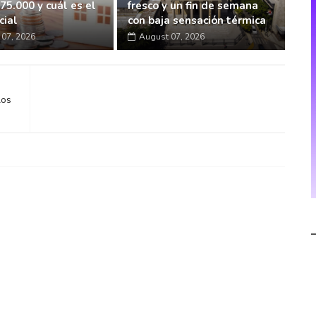
75.000 y cuál es el
fresco y un fin de semana
cial
con baja sensación térmica
07, 2026
August 07, 2026
los