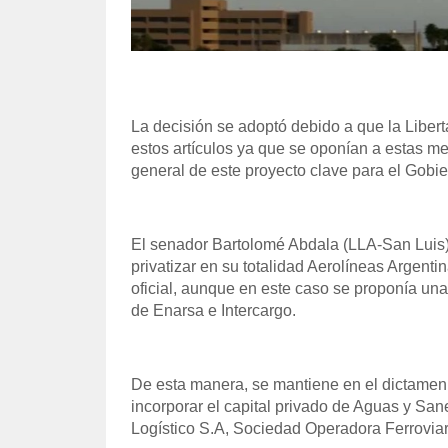
La decisión se adoptó debido a que la Liber
estos artículos ya que se oponían a estas me
general de este proyecto clave para el Gobi
El senador Bartolomé Abdala (LLA-San Luis) 
privatizar en su totalidad Aerolíneas Argenti
oficial, aunque en este caso se proponía una
de Enarsa e Intercargo.
De esta manera, se mantiene en el dictamen de
incorporar el capital privado de Aguas y S
Logístico S.A, Sociedad Operadora Ferroviar