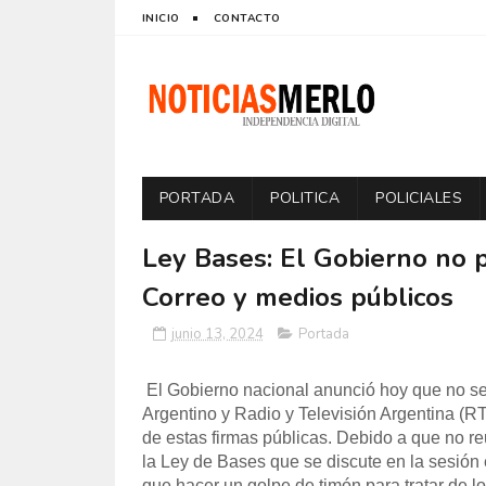
INICIO
CONTACTO
PORTADA
POLITICA
POLICIALES
Ley Bases: El Gobierno no p
Correo y medios públicos
junio 13, 2024
Portada
El Gobierno nacional anunció hoy que no se 
Argentino y Radio y Televisión Argentina (RT
de estas firmas públicas. Debido a que no re
la Ley de Bases que se discute en la sesión 
que hacer un golpe de timón para tratar de lo