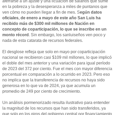
aferrarse a un ajuste y una licuación de salarios que sume
en la pobreza y la desesperanza a miles de puntanos que
ven cómo no pueden llegar a fin de mes. S
egún datos
oficiales, de enero a mayo de este año San Luis ha
recibido más de $300 mil millones de Nación en
concepto de coparticipación, lo que se inscribe en un
monto récord
. Sin embargo, los sanluiseños ven poco y
nada de esta catarata de recursos federales.
El desglose refleja que solo en mayo por coparticipación
nacional se recibieron casi $109 mil millones, lo que implicó
el doble del mes anterior y una variación para igual período
de 2023 del 372 por ciento. Fue el mes con mayor diferencia
porcentual en comparación a lo ocurrido en 2023. Pero eso
no implica que la transferencia de recursos no haya sido
generosa en lo que va de 2024, ya que acumula un
promedio de 249 por ciento de crecimiento.
Un análisis pormenorizado resulta ilustrativo para entender
la magnitud de los recursos que han sido transferidos, ya
que solo en los giros del gobierno central por financiamiento