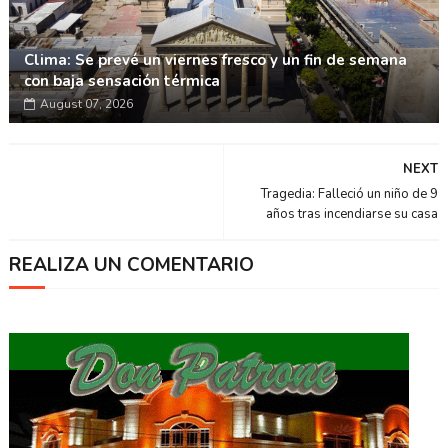
Clima: Se prevé un viernes fresco y un fin de semana
con baja sensación térmica
August 07, 2026
NEXT
Tragedia: Falleció un niño de 9
años tras incendiarse su casa
REALIZA UN COMENTARIO