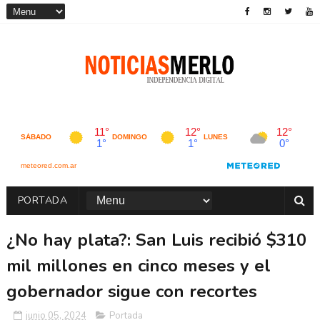
PORTADA
¿No hay plata?: San Luis recibió $310
mil millones en cinco meses y el
gobernador sigue con recortes
junio 05, 2024
Portada