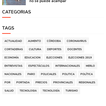
no se puede acampar
CATEGORIAS
TAGS
ACTUALIDAD
AUMENTO
CÓRDOBA
CORONAVIRUS
CORTADERAS
CULTURA
DEPORTES
DOCENTES
ECONOMÍA
EDUCACION
ELECCIONES
ELECCIONES 2019
ENTREVISTAS
ESPECTÁCULOS
INTERNACIONALES
MERLO
NACIONALES
PARO
POLICIALES
POLITICA
POLÍTICA
POR
PORTADA
PRECIOS
PROVINCIALES
REGIONALES
SALUD
TECNOLOGIA
TECNOLOGÍA
TURISMO