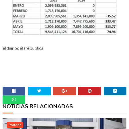
eldiariodelarepublica
NOTICIAS RELACIONADAS
Whatsapp
Portada