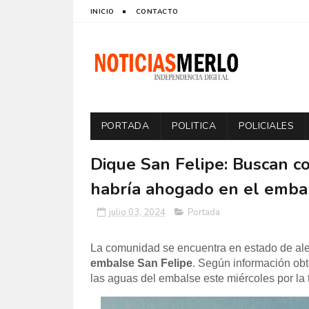
INICIO
CONTACTO
PORTADA
POLITICA
POLICIALES
Dique San Felipe: Buscan c
habría ahogado en el emba
julio 03, 2024
Portada
La comunidad se encuentra en estado de alert
embalse San Felipe
. Según información ob
las aguas del embalse este miércoles por la 