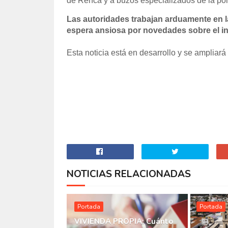
de Renca y a buzos especializados de la pol
Las autoridades trabajan arduamente en l
espera ansiosa por novedades sobre el in
Esta noticia está en desarrollo y se amplia
NOTICIAS RELACIONADAS
Portada
Portada
VIVIENDA PROPIA: Cuánto