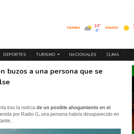
DEPORTES
TURISMO
NACIONALES
CLIMA
on buzos a una persona que se
lse
a tras la noticia
de un posible ahogamiento en el
tenida por Radio G, una persona habría desaparecido en
tarde.