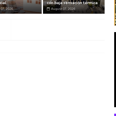
cial
con baja sensación térmica
07, 2026
August 07, 2026