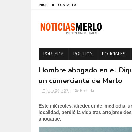
INICIO
CONTACTO
PORTADA
POLITICA
POLICIALES
Hombre ahogado en el Dique
un comerciante de Merlo
julio 04, 2024
Portada
Este miércoles, alrededor del mediodía, u
localidad, perdió la vida tras arrojarse d
ahogarse.