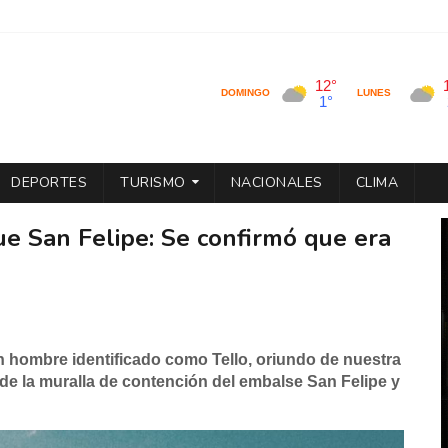
DEPORTES
TURISMO
NACIONALES
CLIMA
 San Felipe: Se confirmó que era
n hombre identificado como Tello, oriundo de nuestra
esde la muralla de contención del embalse San Felipe y