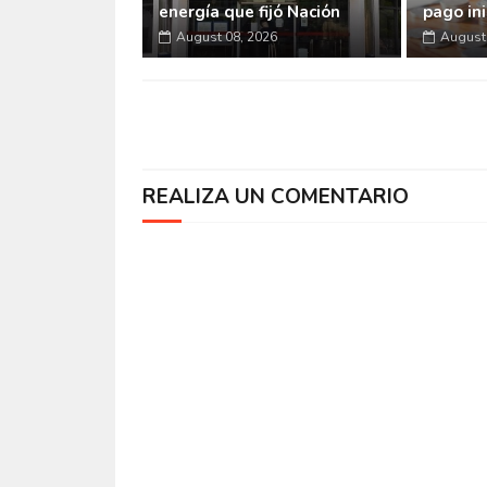
energía que fijó Nación
pago ini
August 08, 2026
August 
REALIZA UN COMENTARIO