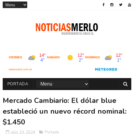
PORTADA
Mercado Cambiario: El dólar blue
estableció un nuevo récord nominal:
$1.450
julio 10, 2024
Portada