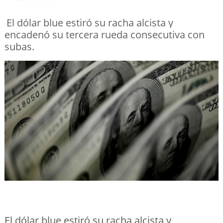
El dólar blue estiró su racha alcista y
encadenó su tercera rueda consecutiva con
subas.
El dólar blue estiró su racha alcista y