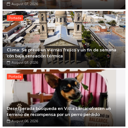
August 07, 2026
Portada
Clima: Se prevé un viernes fresco y un fin de semana
con baja sensación térmica
August 07, 2026
Portada
Desesperada búsqueda en Villa Larca: ofrecen un
terreno de recompensa por un perro perdido
August 06, 2026