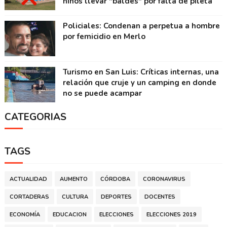
niños llevar "baldes" por falta de pileta
Policiales: Condenan a perpetua a hombre
por femicidio en Merlo
Turismo en San Luis: Críticas internas, una
relación que cruje y un camping en donde
no se puede acampar
CATEGORIAS
TAGS
ACTUALIDAD
AUMENTO
CÓRDOBA
CORONAVIRUS
CORTADERAS
CULTURA
DEPORTES
DOCENTES
ECONOMÍA
EDUCACION
ELECCIONES
ELECCIONES 2019