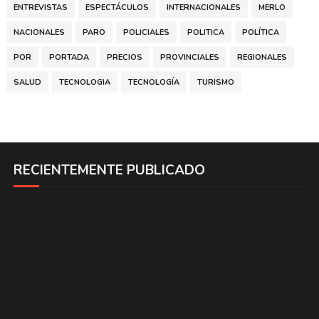
ENTREVISTAS
ESPECTÁCULOS
INTERNACIONALES
MERLO
NACIONALES
PARO
POLICIALES
POLITICA
POLÍTICA
POR
PORTADA
PRECIOS
PROVINCIALES
REGIONALES
SALUD
TECNOLOGIA
TECNOLOGÍA
TURISMO
RECIENTEMENTE PUBLICADO