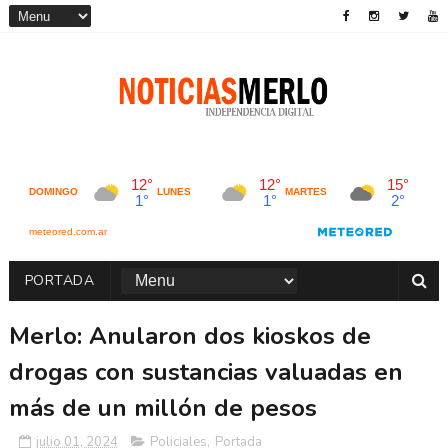
PORTADA
Merlo: Anularon dos kioskos de
drogas con sustancias valuadas en
más de un millón de pesos
julio 01, 2024
Policiales
,
Portada